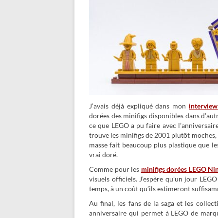
J’avais déjà expliqué dans mon
interview
dorées des minifigs disponibles dans d’aut
ce que LEGO a pu faire avec l’anniversair
trouve les minifigs de 2001 plutôt moches, 
masse fait beaucoup plus plastique que les
vrai doré.
Comme pour les
minifigs dorées LEGO Ni
visuels officiels. J’espère qu’un jour LEG
temps, à un coût qu’ils estimeront suffisamm
Au final, les fans de la saga et les colle
anniversaire qui permet à LEGO de marque