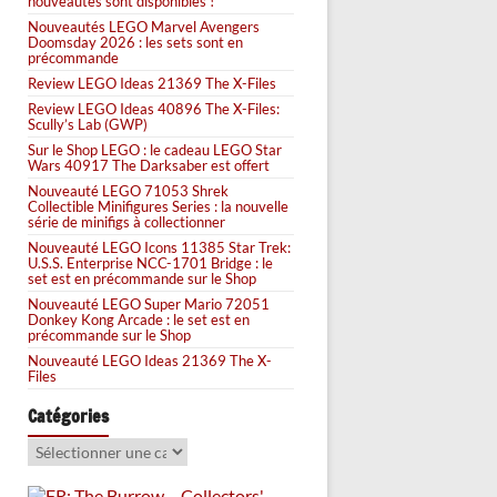
nouveautés sont disponibles !
Nouveautés LEGO Marvel Avengers
Doomsday 2026 : les sets sont en
précommande
Review LEGO Ideas 21369 The X-Files
Review LEGO Ideas 40896 The X-Files:
Scully’s Lab (GWP)
Sur le Shop LEGO : le cadeau LEGO Star
Wars 40917 The Darksaber est offert
Nouveauté LEGO 71053 Shrek
Collectible Minifigures Series : la nouvelle
série de minifigs à collectionner
Nouveauté LEGO Icons 11385 Star Trek:
U.S.S. Enterprise NCC-1701 Bridge : le
set est en précommande sur le Shop
Nouveauté LEGO Super Mario 72051
Donkey Kong Arcade : le set est en
précommande sur le Shop
Nouveauté LEGO Ideas 21369 The X-
Files
Catégories
Catégories