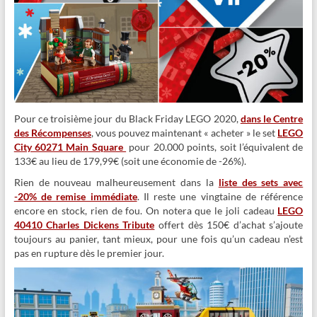
Pour ce troisième jour du Black Friday LEGO 2020,
dans le Centre
des Récompenses
, vous pouvez maintenant « acheter » le set
LEGO
City 60271 Main Square
pour 20.000 points, soit l’équivalent de
133€ au lieu de 179,99€ (soit une économie de -26%).
Rien de nouveau malheureusement dans l
a
liste des sets avec
-20% de remise immédiate
. Il reste une vingtaine de référence
encore en stock, rien de fou. On notera que le joli cadeau
LEGO
40410 Charles Dickens Tribute
offert dès 150€ d’achat s’ajoute
toujours au panier, tant mieux, pour une fois qu’un cadeau n’est
pas en rupture dès le premier jour.