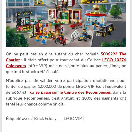
On ne peut pas en dire autant du char romain
5006293 The
Chariot
: il était offert pour tout achat du Colisée
LEGO 10276
Colosseum
(offre VIP) mais ne s’ajoute plus au panier, j’imagine
que tout le stock a été écoulé.
N’oubliez pas de valider votre participation quotidienne pour
tenter de gagner 1.000.000 de points LEGO VIP (soit l’équivalent
de 6667 €) :
ça se passe sur le Centre des Récompenses
, dans la
rubrique Récompenses, c’est gratuit, et 100% des gagnants ont
tenté leur chance comme on dit.
Étiqueté avec :
Brick Friday
LEGO VIP