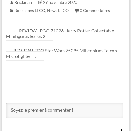
Brickman
29 novembre 2020
Bons plans LEGO
,
News LEGO
0 Commentaires
←
REVIEW LEGO 71028 Harry Potter Collectable
Minifigures Series 2
REVIEW LEGO Star Wars 75295 Millennium Falcon
Microfighter
→