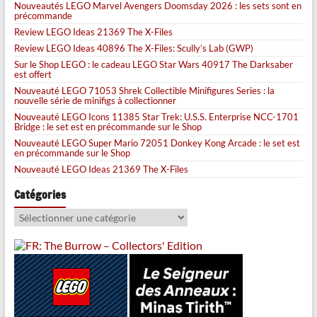
Nouveautés LEGO Marvel Avengers Doomsday 2026 : les sets sont en
précommande
Review LEGO Ideas 21369 The X-Files
Review LEGO Ideas 40896 The X-Files: Scully’s Lab (GWP)
Sur le Shop LEGO : le cadeau LEGO Star Wars 40917 The Darksaber
est offert
Nouveauté LEGO 71053 Shrek Collectible Minifigures Series : la
nouvelle série de minifigs à collectionner
Nouveauté LEGO Icons 11385 Star Trek: U.S.S. Enterprise NCC-1701
Bridge : le set est en précommande sur le Shop
Nouveauté LEGO Super Mario 72051 Donkey Kong Arcade : le set est
en précommande sur le Shop
Nouveauté LEGO Ideas 21369 The X-Files
Catégories
Catégories