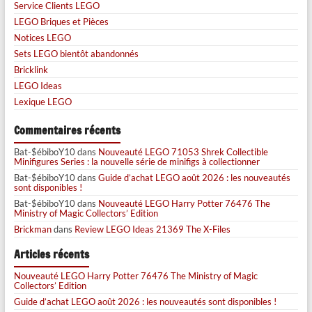
Service Clients LEGO
LEGO Briques et Pièces
Notices LEGO
Sets LEGO bientôt abandonnés
Bricklink
LEGO Ideas
Lexique LEGO
Commentaires récents
Bat-$ébiboY10
dans
Nouveauté LEGO 71053 Shrek Collectible
Minifigures Series : la nouvelle série de minifigs à collectionner
Bat-$ébiboY10
dans
Guide d’achat LEGO août 2026 : les nouveautés
sont disponibles !
Bat-$ébiboY10
dans
Nouveauté LEGO Harry Potter 76476 The
Ministry of Magic Collectors’ Edition
Brickman
dans
Review LEGO Ideas 21369 The X-Files
Articles récents
Nouveauté LEGO Harry Potter 76476 The Ministry of Magic
Collectors’ Edition
Guide d’achat LEGO août 2026 : les nouveautés sont disponibles !