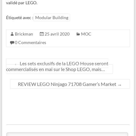
validé par LEGO.
Étiqueté avec :
Modular Building
Brickman
25 avril 2020
MOC
0 Commentaires
←
Les sets exclusifs de la LEGO House seront
commercialisés en mai sur le Shop LEGO, mais…
REVIEW LEGO Ninjago 71708 Gamer’s Market
→