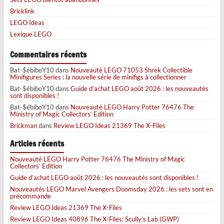
Bricklink
LEGO Ideas
Lexique LEGO
Commentaires récents
Bat-$ébiboY10
dans
Nouveauté LEGO 71053 Shrek Collectible
Minifigures Series : la nouvelle série de minifigs à collectionner
Bat-$ébiboY10
dans
Guide d’achat LEGO août 2026 : les nouveautés
sont disponibles !
Bat-$ébiboY10
dans
Nouveauté LEGO Harry Potter 76476 The
Ministry of Magic Collectors’ Edition
Brickman
dans
Review LEGO Ideas 21369 The X-Files
Articles récents
Nouveauté LEGO Harry Potter 76476 The Ministry of Magic
Collectors’ Edition
Guide d’achat LEGO août 2026 : les nouveautés sont disponibles !
Nouveautés LEGO Marvel Avengers Doomsday 2026 : les sets sont en
précommande
Review LEGO Ideas 21369 The X-Files
Review LEGO Ideas 40896 The X-Files: Scully’s Lab (GWP)