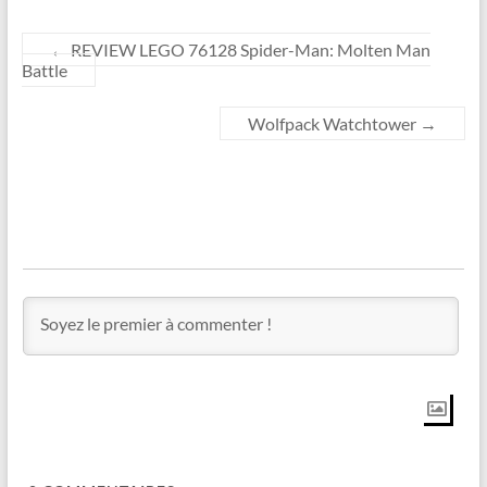
←
REVIEW LEGO 76128 Spider-Man: Molten Man
Battle
Wolfpack Watchtower
→