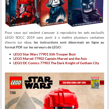
Pour ceux qui veulent s’amuser à reproduire les sets exclusifs
LEGO SDCC 2019 sans avoir à y mettre plusieurs centaines
d’euros sur ebay,
les instructions sont désormais en ligne au
format PDF sur les serveurs de LEGO :
LEGO Star Wars 77901 Sith Trooper Bust
LEGO Marvel 77902 Captain Marvel and the Asis
LEGO DC Comics 77903 The Dark Knight of Gotham City