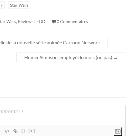
17
Star Wars
tar Wars
,
Reviews LEGO
0 Commentaires
elle de la nouvelle série animée Cartoon Network
Homer Simpson, employé du mois (ou pas)
→
{}
[+]