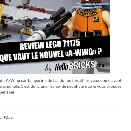
du A-Wing car la figurine de Lando me faisait les yeux doux, ayant
ie originale. C’est donc une review de néophyte que je vous propose
etit set.
ar Wars)