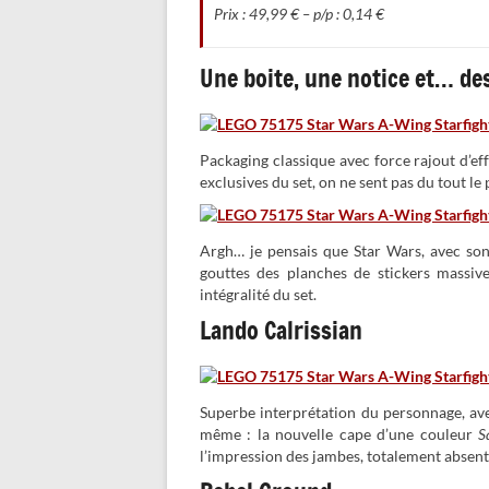
Prix : 49,99 € – p/p : 0,14 €
Une boite, une notice et… de
Packaging classique avec force rajout d’eff
exclusives du set, on ne sent pas du tout le 
Argh… je pensais que Star Wars, avec son p
gouttes des planches de stickers massiv
intégralité du set.
Lando Calrissian
Superbe interprétation du personnage, av
même : la nouvelle cape d’une couleur
S
l’impression des jambes, totalement abse