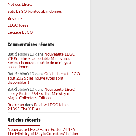
Notices LEGO
Sets LEGO bientôt abandonnés
Bricklink
LEGO Ideas
Lexique LEGO
Commentaires récents
Bat-$ébiboY10
dans
Nouveauté LEGO
71053 Shrek Collectible Minifigures
Series : la nouvelle série de minifigs à
collectionner
Bat-$ébiboY10
dans
Guide d’achat LEGO
août 2026 : les nouveautés sont
disponibles !
Bat-$ébiboY10
dans
Nouveauté LEGO
Harry Potter 76476 The Ministry of
Magic Collectors’ Edition
Brickman
dans
Review LEGO Ideas
21369 The X-Files
Articles récents
Nouveauté LEGO Harry Potter 76476
The Ministry of Magic Collectors’ Edition