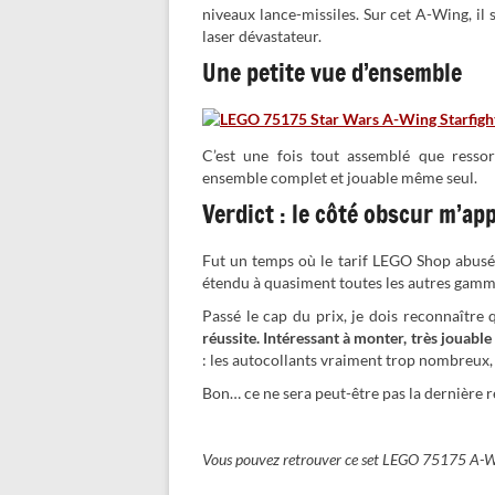
niveaux lance-missiles. Sur cet A-Wing, il s
laser dévastateur.
Une petite vue d’ensemble
C’est une fois tout assemblé que ressor
ensemble complet et jouable même seul.
Verdict : le côté obscur m’ap
Fut un temps où le tarif LEGO Shop abusé 
étendu à quasiment toutes les autres gammes
Passé le cap du prix, je dois reconnaître
réussite. Intéressant à monter, très jouable e
: les autocollants vraiment trop nombreux, 
Bon… ce ne sera peut-être pas la dernière
Vous pouvez retrouver ce set LEGO 75175 A-W