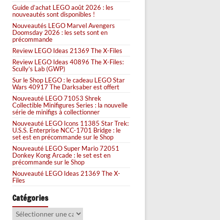
Guide d’achat LEGO août 2026 : les
nouveautés sont disponibles !
Nouveautés LEGO Marvel Avengers
Doomsday 2026 : les sets sont en
précommande
Review LEGO Ideas 21369 The X-Files
Review LEGO Ideas 40896 The X-Files:
Scully’s Lab (GWP)
Sur le Shop LEGO : le cadeau LEGO Star
Wars 40917 The Darksaber est offert
Nouveauté LEGO 71053 Shrek
Collectible Minifigures Series : la nouvelle
série de minifigs à collectionner
Nouveauté LEGO Icons 11385 Star Trek:
U.S.S. Enterprise NCC-1701 Bridge : le
set est en précommande sur le Shop
Nouveauté LEGO Super Mario 72051
Donkey Kong Arcade : le set est en
précommande sur le Shop
Nouveauté LEGO Ideas 21369 The X-
Files
Catégories
Catégories