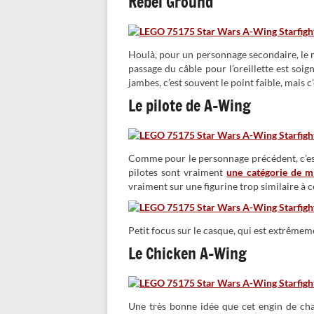
Rebel Ground
Houlà, pour un personnage secondaire, le moi
passage du câble pour l’oreillette est soi
jambes, c’est souvent le point faible, mais c’
Le pilote de A-Wing
Comme pour le personnage précédent, c’est l
pilotes sont vraiment
une catégorie de mi
vraiment sur une figurine trop similaire à 
Petit focus sur le casque, qui est extrêmeme
Le Chicken A-Wing
Une très bonne idée que cet engin de cha