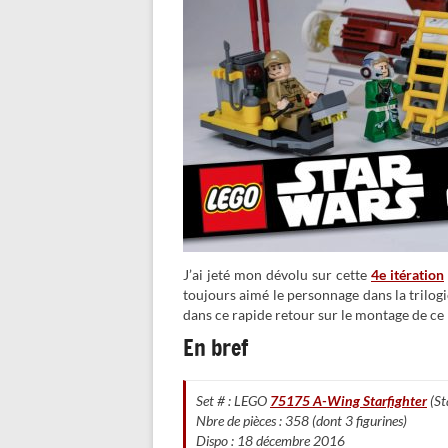
J’ai jeté mon dévolu sur cette
4e itération
toujours aimé le personnage dans la trilog
dans ce rapide retour sur le montage de ce p
En bref
Set # : LEGO
75175 A-Wing Starfighter
(St
Nbre de pièces : 358 (dont 3 figurines)
Dispo : 18 décembre 2016