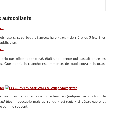
s autocollants.
ets lasers. Et surtout le fameux halo
« new »
derrière les 3 figurines
public visé.
rix par pièce (ppp) élevé, était une licence qui passait entre les
es. Que nenni, la planche est immense, de quoi couvrir la quasi
ec un choix de couleurs de toute beauté. Quelques bémols tout de
and Blue
impeccable mais au rendu
« col roulé »
si désagréable, et
nte comme souvent.