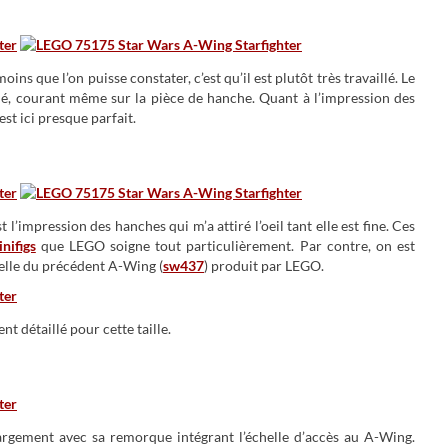
ns que l’on puisse constater, c’est qu’il est plutôt très travaillé. Le
gné, courant même sur la pièce de hanche. Quant à l’impression des
est ici presque parfait.
’impression des hanches qui m’a attiré l’oeil tant elle est fine. Ces
nifigs
que LEGO soigne tout particulièrement. Par contre, on est
celle du précédent A-Wing (
sw437
) produit par LEGO.
nt détaillé pour cette taille.
rgement avec sa remorque intégrant l’échelle d’accès au A-Wing.