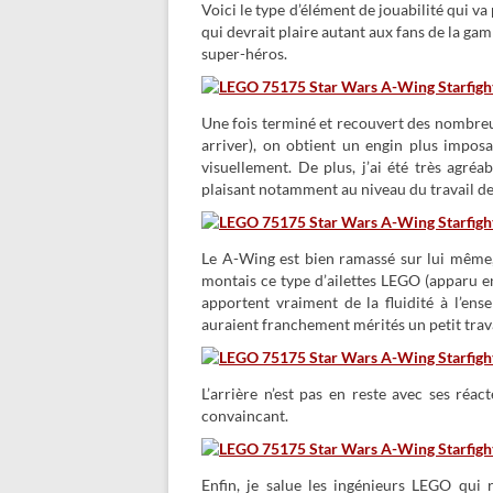
Voici le type d’élément de jouabilité qui va
qui devrait plaire autant aux fans de la ga
super-héros.
Une fois terminé et recouvert des nombreux
arriver), on obtient un engin plus imposa
visuellement. De plus, j’ai été très agré
plaisant notamment au niveau du travail de
Le A-Wing est bien ramassé sur lui même,
montais ce type d’ailettes LEGO (apparu 
apportent vraiment de la fluidité à l’en
auraient franchement mérités un petit trav
L’arrière n’est pas en reste avec ses réa
convaincant.
Enfin, je salue les ingénieurs LEGO qui 