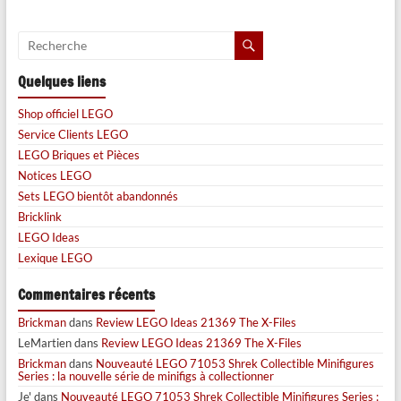
Quelques liens
Shop officiel LEGO
Service Clients LEGO
LEGO Briques et Pièces
Notices LEGO
Sets LEGO bientôt abandonnés
Bricklink
LEGO Ideas
Lexique LEGO
Commentaires récents
Brickman
dans
Review LEGO Ideas 21369 The X-Files
LeMartien
dans
Review LEGO Ideas 21369 The X-Files
Brickman
dans
Nouveauté LEGO 71053 Shrek Collectible Minifigures
Series : la nouvelle série de minifigs à collectionner
Je'
dans
Nouveauté LEGO 71053 Shrek Collectible Minifigures Series :