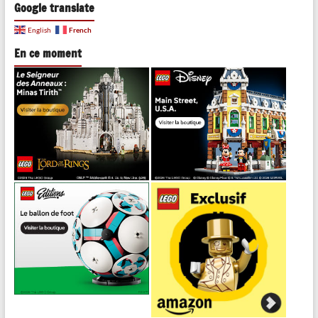
Google translate
French
English
En ce moment