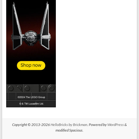
Copyright © 2013-2026
HelloBricks by Brickman
. Powered by
WordPress
&
modified Spacious.