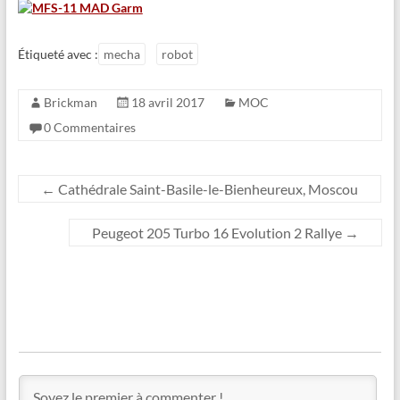
Étiqueté avec :
mecha
robot
Brickman
18 avril 2017
MOC
0 Commentaires
←
Cathédrale Saint-Basile-le-Bienheureux, Moscou
Peugeot 205 Turbo 16 Evolution 2 Rallye
→