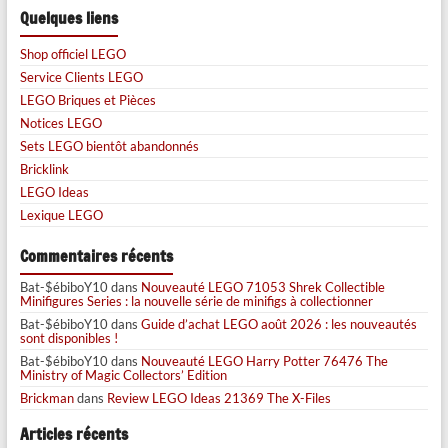
Quelques liens
Shop officiel LEGO
Service Clients LEGO
LEGO Briques et Pièces
Notices LEGO
Sets LEGO bientôt abandonnés
Bricklink
LEGO Ideas
Lexique LEGO
Commentaires récents
Bat-$ébiboY10
dans
Nouveauté LEGO 71053 Shrek Collectible
Minifigures Series : la nouvelle série de minifigs à collectionner
Bat-$ébiboY10
dans
Guide d’achat LEGO août 2026 : les nouveautés
sont disponibles !
Bat-$ébiboY10
dans
Nouveauté LEGO Harry Potter 76476 The
Ministry of Magic Collectors’ Edition
Brickman
dans
Review LEGO Ideas 21369 The X-Files
Articles récents