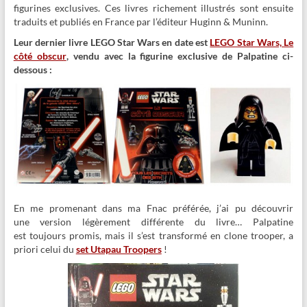
figurines exclusives. Ces livres richement illustrés sont ensuite
traduits et publiés en France par l’éditeur Huginn & Muninn.
Leur dernier livre LEGO Star Wars en date est
LEGO Star Wars, Le
côté obscur
, vendu avec la figurine exclusive de Palpatine ci-
dessous :
En me promenant dans ma Fnac préférée, j’ai pu découvrir
une version légèrement différente du livre… Palpatine
est toujours promis, mais il s’est transformé en clone trooper, a
priori celui du
set Utapau Troopers
!