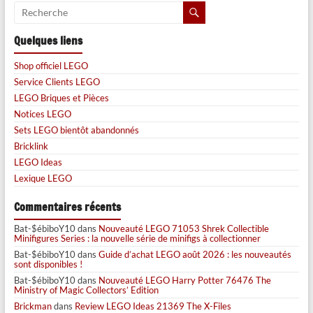
Quelques liens
Shop officiel LEGO
Service Clients LEGO
LEGO Briques et Pièces
Notices LEGO
Sets LEGO bientôt abandonnés
Bricklink
LEGO Ideas
Lexique LEGO
Commentaires récents
Bat-$ébiboY10
dans
Nouveauté LEGO 71053 Shrek Collectible
Minifigures Series : la nouvelle série de minifigs à collectionner
Bat-$ébiboY10
dans
Guide d’achat LEGO août 2026 : les nouveautés
sont disponibles !
Bat-$ébiboY10
dans
Nouveauté LEGO Harry Potter 76476 The
Ministry of Magic Collectors’ Edition
Brickman
dans
Review LEGO Ideas 21369 The X-Files