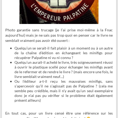
Photo garantie sans trucage (je l’ai prise moi-même à la Fnac
aujourd’hui) mais je ne sais pas trop quoi en penser car le livre ne
semblait vraiment pas avoir été ouvert :
Quelqu’un se serait-il fait plaisir à un moment ou à un autre
de la chaîne d’édition en échangeant les minifigs pour
récupérer Palpatine ni vu ni connu ?
Quelqu’un aurait-il acheté le livre, très soigneusement réussi
à ouvrir le plastique scellé pour échanger les minifigs avant
de le refermer et de rendre le livre ? (mais encore une fois, le
livre semblait vraiment neuf…)
Ou l’éditeur a-t-il reçu les mauvaises minifigs, sans
s’apercevoir qu’il ne s’agissait pas de Palpatine ? (cela me
semble peu crédible, mais il n’y avait qu’un seul exemplaire
donc je n’ai pas pu vérifier si le problème était également
présent ailleurs)
En tout cas, pour un livre censé être une référence sur les