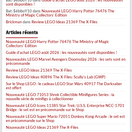
sont disponibles !
Bat-$ébiboY10
dans
Nouveauté LEGO Harry Potter 76476 The
Ministry of Magic Collectors’ Edition
Brickman
dans
Review LEGO Ideas 21369 The X-Files
Articles récents
Nouveauté LEGO Harry Potter 76476 The Ministry of Magic
Collectors’ Edition
Guide d’achat LEGO août 2026 : les nouveautés sont disponibles !
Nouveautés LEGO Marvel Avengers Doomsday 2026 : les sets sont en
précommande
Review LEGO Ideas 21369 The X-Files
Review LEGO Ideas 40896 The X-Files: Scully’s Lab (GWP)
Sur le Shop LEGO : le cadeau LEGO Star Wars 40917 The Darksaber
est offert
Nouveauté LEGO 71053 Shrek Collectible Minifigures Series : la
nouvelle série de minifigs à collectionner
Nouveauté LEGO Icons 11385 Star Trek: U.S.S. Enterprise NCC-1701
Bridge : le set est en précommande sur le Shop
Nouveauté LEGO Super Mario 72051 Donkey Kong Arcade : le set est
en précommande sur le Shop
Nouveauté LEGO Ideas 21369 The X-Files