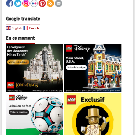
Google translate
French
English
En ce moment