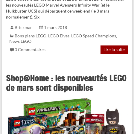
les nouveautés LEGO Marvel Avengers Infinity War (et le
Hulkbuster UCS) qui débarquent ce week-end (le 3 mars
normalement). Six
Brickman
1 mars 2018
Bons plans LEGO
,
LEGO Elves
,
LEGO Speed Champions
,
News LEGO
0 Commentaires
Lire la suite
Shop@Home : les nouveautés LEGO
de mars sont disponibles