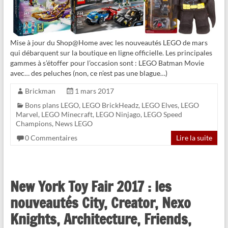
Mise à jour du Shop@Home avec les nouveautés LEGO de mars
qui débarquent sur la boutique en ligne officielle. Les principales
gammes à s’étoffer pour l’occasion sont : LEGO Batman Movie
avec… des peluches (non, ce n’est pas une blague…)
Brickman
1 mars 2017
Bons plans LEGO
,
LEGO BrickHeadz
,
LEGO Elves
,
LEGO
Marvel
,
LEGO Minecraft
,
LEGO Ninjago
,
LEGO Speed
Champions
,
News LEGO
0 Commentaires
Lire la suite
New York Toy Fair 2017 : les
nouveautés City, Creator, Nexo
Knights, Architecture, Friends,