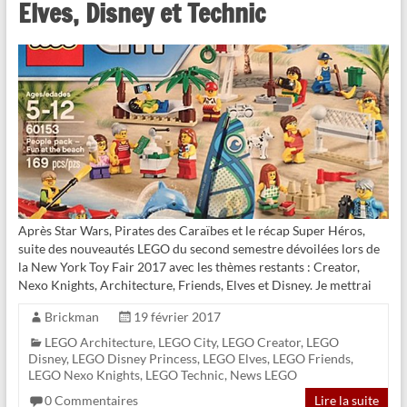
Elves, Disney et Technic
Après Star Wars, Pirates des Caraïbes et le récap Super Héros,
suite des nouveautés LEGO du second semestre dévoilées lors de
la New York Toy Fair 2017 avec les thèmes restants : Creator,
Nexo Knights, Architecture, Friends, Elves et Disney. Je mettrai
Brickman
19 février 2017
LEGO Architecture
,
LEGO City
,
LEGO Creator
,
LEGO
Disney
,
LEGO Disney Princess
,
LEGO Elves
,
LEGO Friends
,
LEGO Nexo Knights
,
LEGO Technic
,
News LEGO
0 Commentaires
Lire la suite