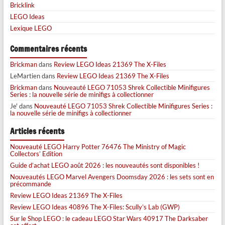
Bricklink
LEGO Ideas
Lexique LEGO
Commentaires récents
Brickman
dans
Review LEGO Ideas 21369 The X-Files
LeMartien
dans
Review LEGO Ideas 21369 The X-Files
Brickman
dans
Nouveauté LEGO 71053 Shrek Collectible Minifigures
Series : la nouvelle série de minifigs à collectionner
Je'
dans
Nouveauté LEGO 71053 Shrek Collectible Minifigures Series :
la nouvelle série de minifigs à collectionner
Articles récents
Nouveauté LEGO Harry Potter 76476 The Ministry of Magic
Collectors’ Edition
Guide d’achat LEGO août 2026 : les nouveautés sont disponibles !
Nouveautés LEGO Marvel Avengers Doomsday 2026 : les sets sont en
précommande
Review LEGO Ideas 21369 The X-Files
Review LEGO Ideas 40896 The X-Files: Scully’s Lab (GWP)
Sur le Shop LEGO : le cadeau LEGO Star Wars 40917 The Darksaber