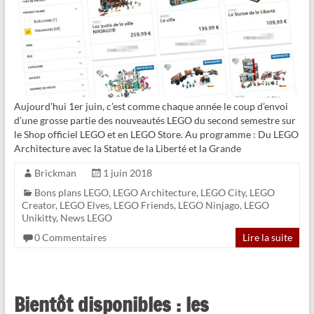
Aujourd’hui 1er juin, c’est comme chaque année le coup d’envoi
d’une grosse partie des nouveautés LEGO du second semestre sur
le Shop officiel LEGO et en LEGO Store. Au programme : Du LEGO
Architecture avec la Statue de la Liberté et la Grande
Brickman
1 juin 2018
Bons plans LEGO
,
LEGO Architecture
,
LEGO City
,
LEGO
Creator
,
LEGO Elves
,
LEGO Friends
,
LEGO Ninjago
,
LEGO
Unikitty
,
News LEGO
0 Commentaires
Lire la suite
Bientôt disponibles : les