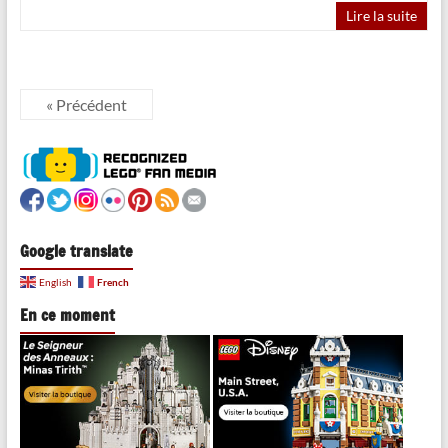
Lire la suite
« Précédent
Google translate
French
English
En ce moment