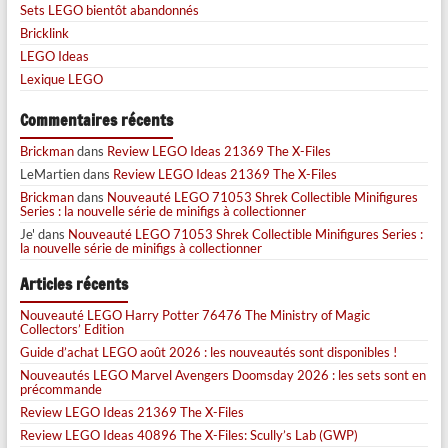
Sets LEGO bientôt abandonnés
Bricklink
LEGO Ideas
Lexique LEGO
Commentaires récents
Brickman
dans
Review LEGO Ideas 21369 The X-Files
LeMartien
dans
Review LEGO Ideas 21369 The X-Files
Brickman
dans
Nouveauté LEGO 71053 Shrek Collectible Minifigures
Series : la nouvelle série de minifigs à collectionner
Je'
dans
Nouveauté LEGO 71053 Shrek Collectible Minifigures Series :
la nouvelle série de minifigs à collectionner
Articles récents
Nouveauté LEGO Harry Potter 76476 The Ministry of Magic
Collectors’ Edition
Guide d’achat LEGO août 2026 : les nouveautés sont disponibles !
Nouveautés LEGO Marvel Avengers Doomsday 2026 : les sets sont en
précommande
Review LEGO Ideas 21369 The X-Files
Review LEGO Ideas 40896 The X-Files: Scully’s Lab (GWP)