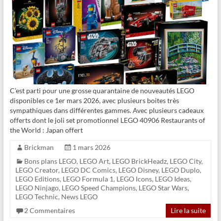
C’est parti pour une grosse quarantaine de nouveautés LEGO
disponibles ce 1er mars 2026, avec plusieurs boites très
sympathiques dans différentes gammes. Avec plusieurs cadeaux
offerts dont le joli set promotionnel LEGO 40906 Restaurants of
the World : Japan offert
Brickman
1 mars 2026
Bons plans LEGO
,
LEGO Art
,
LEGO BrickHeadz
,
LEGO City
,
LEGO Creator
,
LEGO DC Comics
,
LEGO Disney
,
LEGO Duplo
,
LEGO Editions
,
LEGO Formula 1
,
LEGO Icons
,
LEGO Ideas
,
LEGO Ninjago
,
LEGO Speed Champions
,
LEGO Star Wars
,
LEGO Technic
,
News LEGO
2 Commentaires
Lire la suite