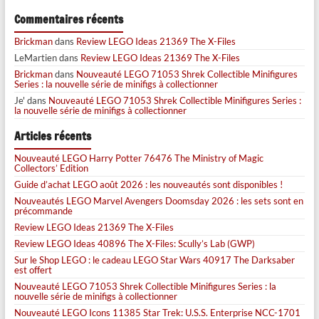
Commentaires récents
Brickman
dans
Review LEGO Ideas 21369 The X-Files
LeMartien
dans
Review LEGO Ideas 21369 The X-Files
Brickman
dans
Nouveauté LEGO 71053 Shrek Collectible Minifigures
Series : la nouvelle série de minifigs à collectionner
Je'
dans
Nouveauté LEGO 71053 Shrek Collectible Minifigures Series :
la nouvelle série de minifigs à collectionner
Articles récents
Nouveauté LEGO Harry Potter 76476 The Ministry of Magic
Collectors’ Edition
Guide d’achat LEGO août 2026 : les nouveautés sont disponibles !
Nouveautés LEGO Marvel Avengers Doomsday 2026 : les sets sont en
précommande
Review LEGO Ideas 21369 The X-Files
Review LEGO Ideas 40896 The X-Files: Scully’s Lab (GWP)
Sur le Shop LEGO : le cadeau LEGO Star Wars 40917 The Darksaber
est offert
Nouveauté LEGO 71053 Shrek Collectible Minifigures Series : la
nouvelle série de minifigs à collectionner
Nouveauté LEGO Icons 11385 Star Trek: U.S.S. Enterprise NCC-1701