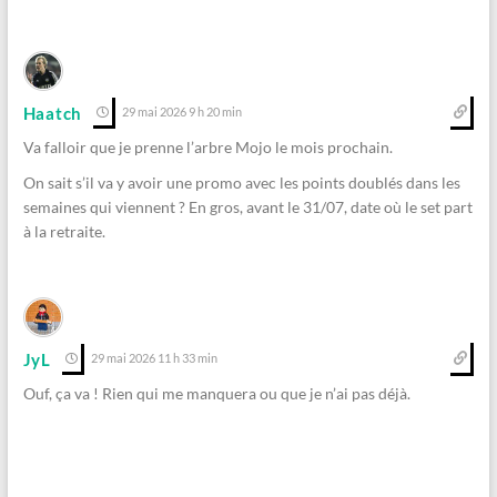
Haatch
29 mai 2026 9 h 20 min
Va falloir que je prenne l’arbre Mojo le mois prochain.
On sait s’il va y avoir une promo avec les points doublés dans les
semaines qui viennent ? En gros, avant le 31/07, date où le set part
à la retraite.
JyL
29 mai 2026 11 h 33 min
Ouf, ça va ! Rien qui me manquera ou que je n’ai pas déjà.