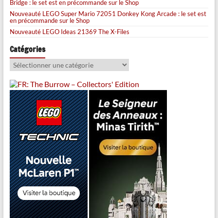
Bridge : le set est en précommande sur le Shop
Nouveauté LEGO Super Mario 72051 Donkey Kong Arcade : le set est
en précommande sur le Shop
Nouveauté LEGO Ideas 21369 The X-Files
Catégories
Catégories