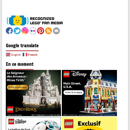
Google translate
French
English
En ce moment