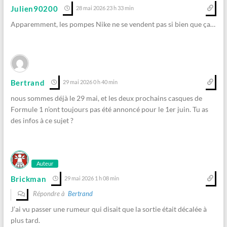
Julien90200
28 mai 2026 23 h 33 min
Apparemment, les pompes Nike ne se vendent pas si bien que ça…
Bertrand
29 mai 2026 0 h 40 min
nous sommes déjà le 29 mai, et les deux prochains casques de
Formule 1 n’ont toujours pas été annoncé pour le 1er juin. Tu as
des infos à ce sujet ?
Auteur
Brickman
29 mai 2026 1 h 08 min
Répondre à
Bertrand
J’ai vu passer une rumeur qui disait que la sortie était décalée à
plus tard.