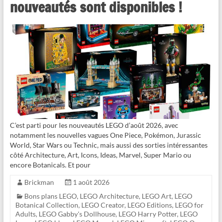
nouveautés sont disponibles !
C’est parti pour les nouveautés LEGO d’août 2026, avec
notamment les nouvelles vagues One Piece, Pokémon, Jurassic
World, Star Wars ou Technic, mais aussi des sorties intéressantes
côté Architecture, Art, Icons, Ideas, Marvel, Super Mario ou
encore Botanicals. Et pour
Brickman
1 août 2026
Bons plans LEGO
,
LEGO Architecture
,
LEGO Art
,
LEGO
Botanical Collection
,
LEGO Creator
,
LEGO Editions
,
LEGO for
Adults
,
LEGO Gabby's Dollhouse
,
LEGO Harry Potter
,
LEGO