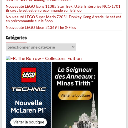
Nouveauté LEGO Icons 11385 Star Trek: U.S.S. Enterprise NCC-1701
Bridge : le set est en précommande sur le Shop
Nouveauté LEGO Super Mario 72051 Donkey Kong Arcade : le set est
en précommande sur le Shop
Nouveauté LEGO Ideas 21369 The X-Files
Catégories
Catégories