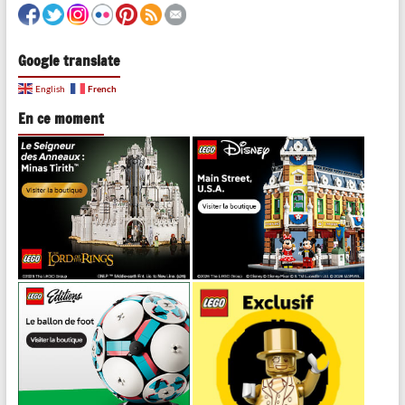
Google translate
French
English
En ce moment