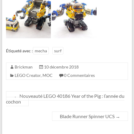
Étiqueté avec :
mecha
surf
Brickman
10 décembre 2018
LEGO Creator
,
MOC
0 Commentaires
←
Nouveauté LEGO 40186 Year of the Pig : l’année du
cochon
Blade Runner Spinner UCS
→