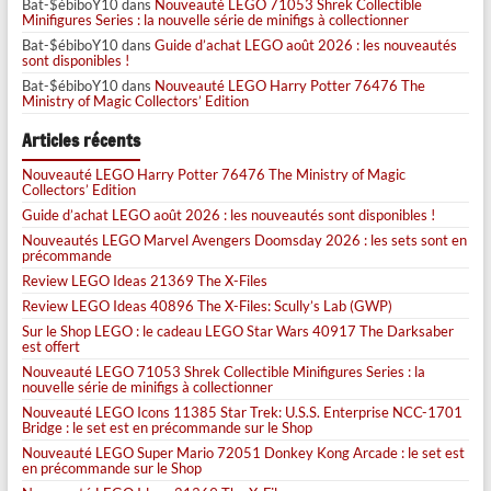
Bat-$ébiboY10
dans
Nouveauté LEGO 71053 Shrek Collectible
Minifigures Series : la nouvelle série de minifigs à collectionner
Bat-$ébiboY10
dans
Guide d’achat LEGO août 2026 : les nouveautés
sont disponibles !
Bat-$ébiboY10
dans
Nouveauté LEGO Harry Potter 76476 The
Ministry of Magic Collectors’ Edition
Articles récents
Nouveauté LEGO Harry Potter 76476 The Ministry of Magic
Collectors’ Edition
Guide d’achat LEGO août 2026 : les nouveautés sont disponibles !
Nouveautés LEGO Marvel Avengers Doomsday 2026 : les sets sont en
précommande
Review LEGO Ideas 21369 The X-Files
Review LEGO Ideas 40896 The X-Files: Scully’s Lab (GWP)
Sur le Shop LEGO : le cadeau LEGO Star Wars 40917 The Darksaber
est offert
Nouveauté LEGO 71053 Shrek Collectible Minifigures Series : la
nouvelle série de minifigs à collectionner
Nouveauté LEGO Icons 11385 Star Trek: U.S.S. Enterprise NCC-1701
Bridge : le set est en précommande sur le Shop
Nouveauté LEGO Super Mario 72051 Donkey Kong Arcade : le set est
en précommande sur le Shop