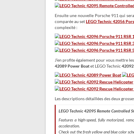
Ensuite une nouvelle Porsche 911 qui sera 
comparée au set
LEGO Technic 42056 Por
complexité :
J’en profite également pour vous mettre les
42089 Power Boat
et LEGO Technic
42092 
Les descriptions détaillées des deux grosses
LEGO Technic 42095 Remote Controlled St
Features a high-speed, fully motorized, rem
acceleration.
Check out the fresh yellow and blue color sch