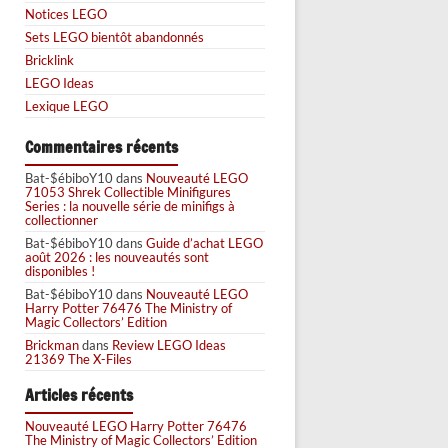
Notices LEGO
Sets LEGO bientôt abandonnés
Bricklink
LEGO Ideas
Lexique LEGO
Commentaires récents
Bat-$ébiboY10
dans
Nouveauté LEGO
71053 Shrek Collectible Minifigures
Series : la nouvelle série de minifigs à
collectionner
Bat-$ébiboY10
dans
Guide d’achat LEGO
août 2026 : les nouveautés sont
disponibles !
Bat-$ébiboY10
dans
Nouveauté LEGO
Harry Potter 76476 The Ministry of
Magic Collectors’ Edition
Brickman
dans
Review LEGO Ideas
21369 The X-Files
Articles récents
Nouveauté LEGO Harry Potter 76476
The Ministry of Magic Collectors’ Edition