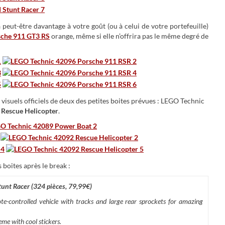
peut-être davantage à votre goût (ou à celui de votre portefeuille)
sche 911 GT3 RS
orange, même si elle n’offrira pas le même degré de
 visuels officiels de deux des petites boites prévues : LEGO Technic
Rescue Helicopter
.
 boites après le break :
unt Racer (324 pièces, 79,99€)
ote-controlled vehicle with tracks and large rear sprockets for amazing
eme with cool stickers.