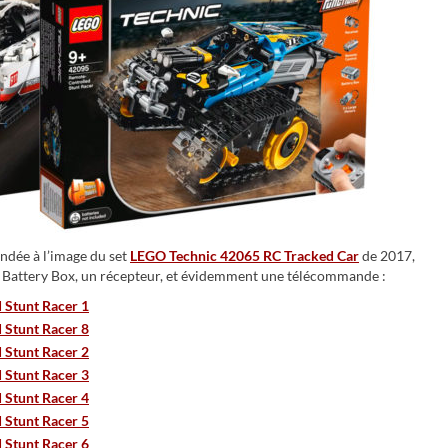
ndée à l’image du set
LEGO Technic 42065 RC Tracked Car
de 2017,
 Battery Box, un récepteur, et évidemment une télécommande :