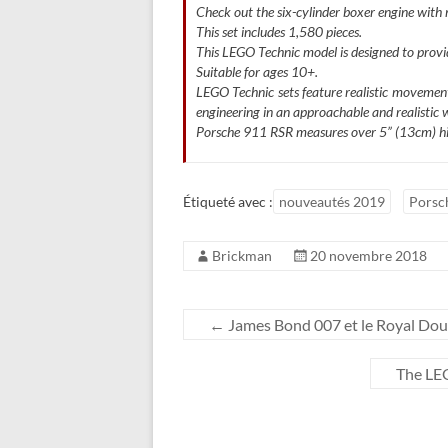
Check out the six-cylinder boxer engine with 
This set includes 1,580 pieces.
This LEGO Technic model is designed to provi
Suitable for ages 10+.
LEGO Technic sets feature realistic movemen
engineering in an approachable and realistic 
Porsche 911 RSR measures over 5” (13cm) hi
Étiqueté avec :
nouveautés 2019
Porsc
Brickman
20 novembre 2018
←
James Bond 007 et le Royal Dou
The LE