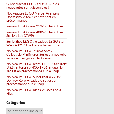
Guide d’achat LEGO août 2026 : les
nouveautés sont disponibles !
Nouveautés LEGO Marvel Avengers
Doomsday 2026 : les sets sont en
précommande
Review LEGO Ideas 21369 The X-Files
Review LEGO Ideas 40896 The X-Files:
Scully’s Lab (GWP)
Sur le Shop LEGO : le cadeau LEGO Star
Wars 40917 The Darksaber est offert
Nouveauté LEGO 71053 Shrek
Collectible Minifigures Series : la nouvelle
série de minifigs à collectionner
Nouveauté LEGO Icons 11385 Star Trek:
U.S.S. Enterprise NCC-1701 Bridge : le
set est en précommande sur le Shop
Nouveauté LEGO Super Mario 72051
Donkey Kong Arcade : le set est en
précommande sur le Shop
Nouveauté LEGO Ideas 21369 The X-
Files
Catégories
Catégories