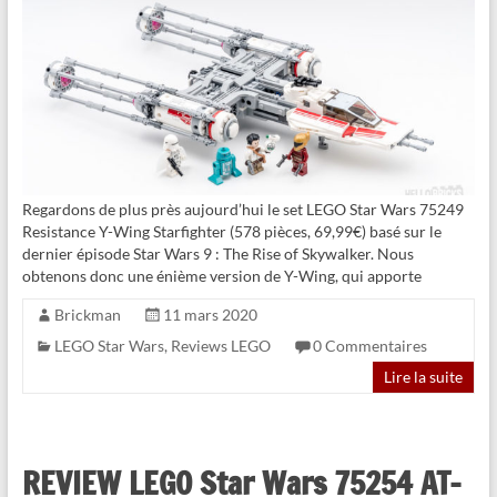
Regardons de plus près aujourd’hui le set LEGO Star Wars 75249
Resistance Y-Wing Starfighter (578 pièces, 69,99€) basé sur le
dernier épisode Star Wars 9 : The Rise of Skywalker. Nous
obtenons donc une énième version de Y-Wing, qui apporte
Brickman
11 mars 2020
LEGO Star Wars
,
Reviews LEGO
0 Commentaires
Lire la suite
REVIEW LEGO Star Wars 75254 AT-