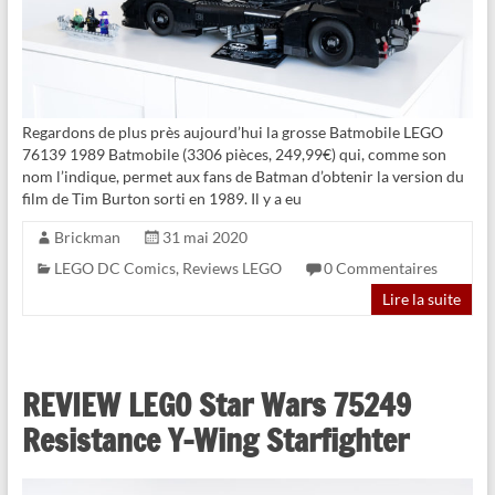
Regardons de plus près aujourd’hui la grosse Batmobile LEGO
76139 1989 Batmobile (3306 pièces, 249,99€) qui, comme son
nom l’indique, permet aux fans de Batman d’obtenir la version du
film de Tim Burton sorti en 1989. Il y a eu
Brickman
31 mai 2020
LEGO DC Comics
,
Reviews LEGO
0 Commentaires
Lire la suite
REVIEW LEGO Star Wars 75249
Resistance Y-Wing Starfighter