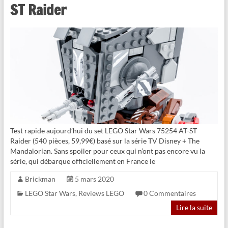
ST Raider
Test rapide aujourd’hui du set LEGO Star Wars 75254 AT-ST
Raider (540 pièces, 59,99€) basé sur la série TV Disney + The
Mandalorian. Sans spoiler pour ceux qui n’ont pas encore vu la
série, qui débarque officiellement en France le
Brickman
5 mars 2020
LEGO Star Wars
,
Reviews LEGO
0 Commentaires
Lire la suite