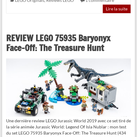
LEGO Originals
,
Reviews LEGO
1 commentaire
Lire la suite
REVIEW LEGO 75935 Baryonyx
Face-Off: The Treasure Hunt
Une dernière review LEGO Jurassic World 2019 avec ce set tiré de
la série animée Jurassic World: Legend Of Isla Nublar : mon test
du set LEGO 75935 Baryonyx Face-Off: The Treasure Hunt (434