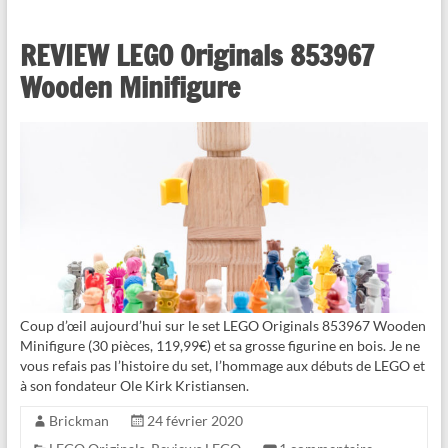
REVIEW LEGO Originals 853967
Wooden Minifigure
Coup d’œil aujourd’hui sur le set LEGO Originals 853967 Wooden
Minifigure (30 pièces, 119,99€) et sa grosse figurine en bois. Je ne
vous refais pas l’histoire du set, l’hommage aux débuts de LEGO et
à son fondateur Ole Kirk Kristiansen.
Brickman
24 février 2020