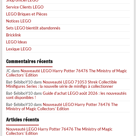
Shop officiel LEGO
Service Clients LEGO
LEGO Briques et Pièces
Notices LEGO
Sets LEGO bientôt abandonnés
Bricklink
LEGO Ideas
Lexique LEGO
Commentaires récents
JC
dans
Nouveauté LEGO Harry Potter 76476 The Ministry of Magic
Collectors’ Edition
Bat-$ébiboY10
dans
Nouveauté LEGO 71053 Shrek Collectible
Minifigures Series : la nouvelle série de minifigs à collectionner
Bat-$ébiboY10
dans
Guide d’achat LEGO août 2026 : les nouveautés
sont disponibles !
Bat-$ébiboY10
dans
Nouveauté LEGO Harry Potter 76476 The
Ministry of Magic Collectors’ Edition
Articles récents
Nouveauté LEGO Harry Potter 76476 The Ministry of Magic
Collectors’ Edition