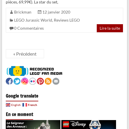
pièces, 69,99€). La star du set,
Brickman
12 janvier 2020
LEGO Jurassic World
,
Reviews LEGO
0 Commentaires
Lire la suite
« Précédent
Google translate
French
English
En ce moment