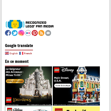
Google translate
French
English
En ce moment