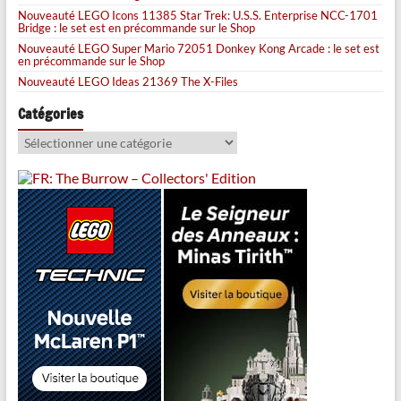
Nouveauté LEGO Icons 11385 Star Trek: U.S.S. Enterprise NCC-1701
Bridge : le set est en précommande sur le Shop
Nouveauté LEGO Super Mario 72051 Donkey Kong Arcade : le set est
en précommande sur le Shop
Nouveauté LEGO Ideas 21369 The X-Files
Catégories
Catégories