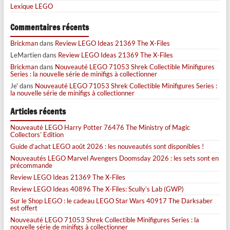
Lexique LEGO
Commentaires récents
Brickman
dans
Review LEGO Ideas 21369 The X-Files
LeMartien
dans
Review LEGO Ideas 21369 The X-Files
Brickman
dans
Nouveauté LEGO 71053 Shrek Collectible Minifigures
Series : la nouvelle série de minifigs à collectionner
Je'
dans
Nouveauté LEGO 71053 Shrek Collectible Minifigures Series :
la nouvelle série de minifigs à collectionner
Articles récents
Nouveauté LEGO Harry Potter 76476 The Ministry of Magic
Collectors’ Edition
Guide d’achat LEGO août 2026 : les nouveautés sont disponibles !
Nouveautés LEGO Marvel Avengers Doomsday 2026 : les sets sont en
précommande
Review LEGO Ideas 21369 The X-Files
Review LEGO Ideas 40896 The X-Files: Scully’s Lab (GWP)
Sur le Shop LEGO : le cadeau LEGO Star Wars 40917 The Darksaber
est offert
Nouveauté LEGO 71053 Shrek Collectible Minifigures Series : la
nouvelle série de minifigs à collectionner