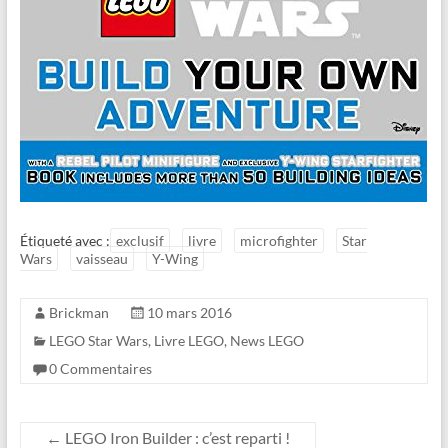
Étiqueté avec :
exclusif
livre
microfighter
Star
Wars
vaisseau
Y-Wing
Brickman
10 mars 2016
LEGO Star Wars
,
Livre LEGO
,
News LEGO
0 Commentaires
←
LEGO Iron Builder : c’est reparti !