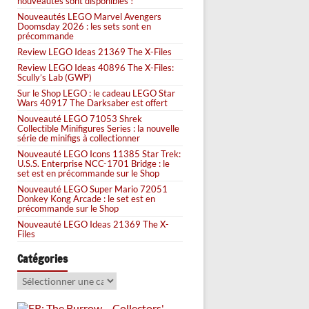
nouveautés sont disponibles !
Nouveautés LEGO Marvel Avengers
Doomsday 2026 : les sets sont en
précommande
Review LEGO Ideas 21369 The X-Files
Review LEGO Ideas 40896 The X-Files:
Scully’s Lab (GWP)
Sur le Shop LEGO : le cadeau LEGO Star
Wars 40917 The Darksaber est offert
Nouveauté LEGO 71053 Shrek
Collectible Minifigures Series : la nouvelle
série de minifigs à collectionner
Nouveauté LEGO Icons 11385 Star Trek:
U.S.S. Enterprise NCC-1701 Bridge : le
set est en précommande sur le Shop
Nouveauté LEGO Super Mario 72051
Donkey Kong Arcade : le set est en
précommande sur le Shop
Nouveauté LEGO Ideas 21369 The X-
Files
Catégories
Catégories