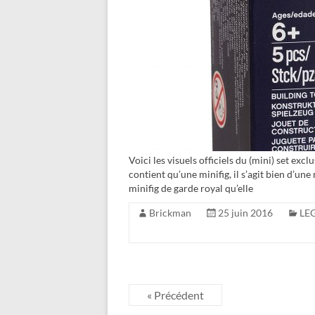
Voici les visuels officiels du (mini) set e
contient qu’une minifig, il s’agit bien d’un
minifig de garde royal qu’elle
Brickman
25 juin 2016
LEG
« Précédent