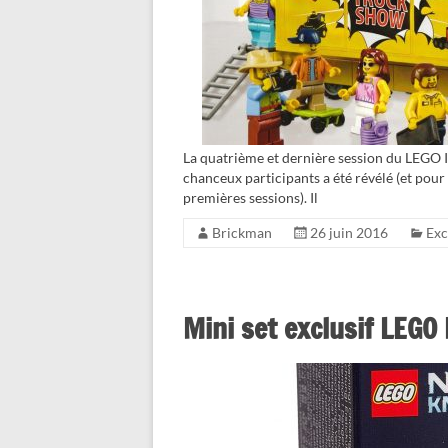
La quatrième et dernière session du LEGO I
chanceux participants a été révélé (et pour u
premières sessions). Il
Brickman
26 juin 2016
Exc
Mini set exclusif LEG