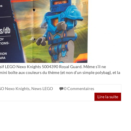
xclusif LEGO Nexo Knights 5004390 Royal Guard. Même s’il ne
e mini boîte aux couleurs du thème (et non d’un simple polybag), et la
O Nexo Knights
,
News LEGO
0 Commentaires
Lire la suite