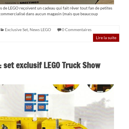
 de LEGO reçoivent un cadeau qui fait rêver tout fan de petites
is commercialisé dans aucun magasin (mais que beaucoup
Exclusive Set
,
News LEGO
0 Commentaires
Lire la suite
: set exclusif LEGO Truck Show