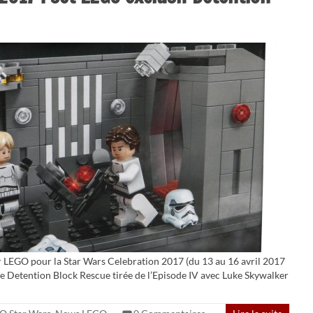
par LEGO pour la Star Wars Celebration 2017 (du 13 au 16 avril 2017
ne Detention Block Rescue tirée de l’Episode IV avec Luke Skywalker