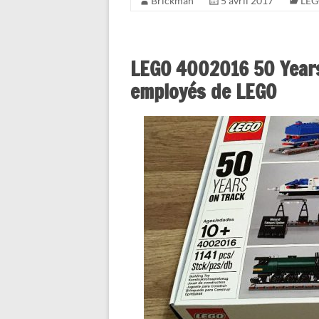
Brickman
5 avril 2017
LEG
LEGO 4002016 50 Years o
employés de LEGO