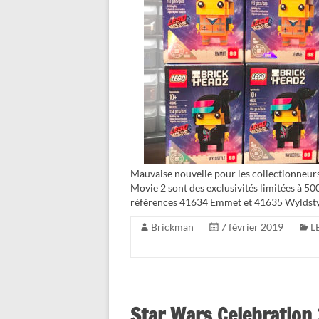
Mauvaise nouvelle pour les collectionneur
Movie 2 sont des exclusivités limitées à 5
références 41634 Emmet et 41635 Wyldsty
Brickman
7 février 2019
L
Star Wars Celebration 