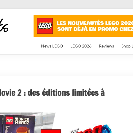
News LEGO
LEGO 2026
Reviews
Shop 
vie 2 : des éditions limitées à