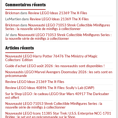
Commentaires récents
Brickman
dans
Review LEGO Ideas 21369 The X-Files
LeMartien
dans
Review LEGO Ideas 21369 The X-Files
Brickman
dans
Nouveauté LEGO 71053 Shrek Collectible Minifigures
Series : la nouvelle série de minifigs à collectionner
Je'
dans
Nouveauté LEGO 71053 Shrek Collectible Minifigures Series :
la nouvelle série de minifigs à collectionner
Articles récents
Nouveauté LEGO Harry Potter 76476 The Ministry of Magic
Collectors’ Edition
Guide d’achat LEGO août 2026 : les nouveautés sont disponibles !
Nouveautés LEGO Marvel Avengers Doomsday 2026 : les sets sont en
précommande
Review LEGO Ideas 21369 The X-Files
Review LEGO Ideas 40896 The X-Files: Scully’s Lab (GWP)
Sur le Shop LEGO : le cadeau LEGO Star Wars 40917 The Darksaber
est offert
Nouveauté LEGO 71053 Shrek Collectible Minifigures Series : la
nouvelle série de minifigs à collectionner
Nouveauté LEGO Icons 11385 Star Trek: U.S.S. Enterprise NCC-1701
Bridge : le set est en précommande sur le Shop