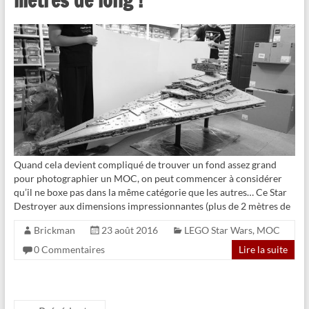
mètres de long !
Quand cela devient compliqué de trouver un fond assez grand
pour photographier un MOC, on peut commencer à considérer
qu’il ne boxe pas dans la même catégorie que les autres… Ce Star
Destroyer aux dimensions impressionnantes (plus de 2 mètres de
Brickman
23 août 2016
LEGO Star Wars
,
MOC
0 Commentaires
Lire la suite