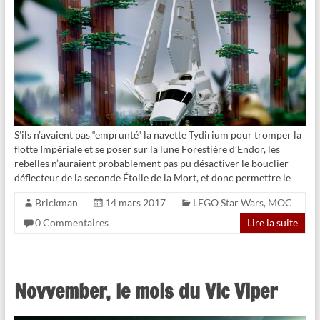
S’ils n’avaient pas “emprunté” la navette Tydirium pour tromper la
flotte Impériale et se poser sur la lune Forestière d’Endor, les
rebelles n’auraient probablement pas pu désactiver le bouclier
déflecteur de la seconde Étoile de la Mort, et donc permettre le
Brickman
14 mars 2017
LEGO Star Wars
,
MOC
0 Commentaires
Lire la suite
Novvember, le mois du Vic Viper