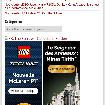
Nouveauté LEGO Super Mario 72051 Donkey Kong Arcade : le set est
en précommande sur le Shop
Nouveauté LEGO Ideas 21369 The X-Files
Catégories
Catégories