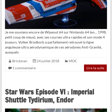
Je me souviens encore de Wipeout 64 sur Nintendo 64 (en… 1998,
petit coup de vieux), avec ses courses ultra rapides et son mode 4
joueurs. Volker Brodkorb a parfaitement retrouvé la ligne
anguleuse ultra aérodynamique de ces aérodynes Anti-Gravité,
auxquels
Brickman
24 juillet 2018
MOC
1 commentaire
Lire la suite
Star Wars Episode VI : Imperial
Shuttle Tydirium, Endor