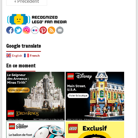
« Précédent
Google translate
French
English
En ce moment