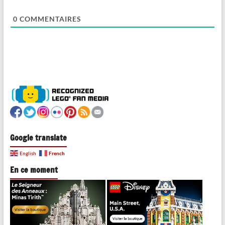
0
COMMENTAIRES
Google translate
French
English
En ce moment