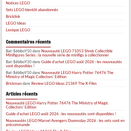
Notices LEGO
Sets LEGO bientôt abandonnés
Bricklink
LEGO Ideas
Lexique LEGO
Commentaires récents
Bat-$ébiboY10
dans
Nouveauté LEGO 71053 Shrek Collectible
Minifigures Series : la nouvelle série de minifigs à collectionner
Bat-$ébiboY10
dans
Guide d’achat LEGO août 2026 : les nouveautés
sont disponibles !
Bat-$ébiboY10
dans
Nouveauté LEGO Harry Potter 76476 The
Ministry of Magic Collectors’ Edition
Brickman
dans
Review LEGO Ideas 21369 The X-Files
Articles récents
Nouveauté LEGO Harry Potter 76476 The Ministry of Magic
Collectors’ Edition
Guide d’achat LEGO août 2026 : les nouveautés sont disponibles !
Nouveautés LEGO Marvel Avengers Doomsday 2026 : les sets sont en
précommande