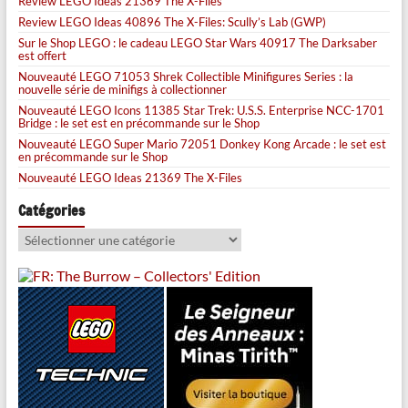
Review LEGO Ideas 21369 The X-Files
Review LEGO Ideas 40896 The X-Files: Scully’s Lab (GWP)
Sur le Shop LEGO : le cadeau LEGO Star Wars 40917 The Darksaber
est offert
Nouveauté LEGO 71053 Shrek Collectible Minifigures Series : la
nouvelle série de minifigs à collectionner
Nouveauté LEGO Icons 11385 Star Trek: U.S.S. Enterprise NCC-1701
Bridge : le set est en précommande sur le Shop
Nouveauté LEGO Super Mario 72051 Donkey Kong Arcade : le set est
en précommande sur le Shop
Nouveauté LEGO Ideas 21369 The X-Files
Catégories
Catégories