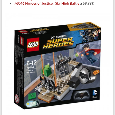
76046 Heroes of Justice : Sky High Battle
à 69,99€