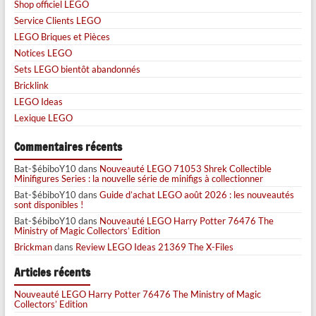
Shop officiel LEGO
Service Clients LEGO
LEGO Briques et Pièces
Notices LEGO
Sets LEGO bientôt abandonnés
Bricklink
LEGO Ideas
Lexique LEGO
Commentaires récents
Bat-$ébiboY10
dans
Nouveauté LEGO 71053 Shrek Collectible
Minifigures Series : la nouvelle série de minifigs à collectionner
Bat-$ébiboY10
dans
Guide d’achat LEGO août 2026 : les nouveautés
sont disponibles !
Bat-$ébiboY10
dans
Nouveauté LEGO Harry Potter 76476 The
Ministry of Magic Collectors’ Edition
Brickman
dans
Review LEGO Ideas 21369 The X-Files
Articles récents
Nouveauté LEGO Harry Potter 76476 The Ministry of Magic
Collectors’ Edition