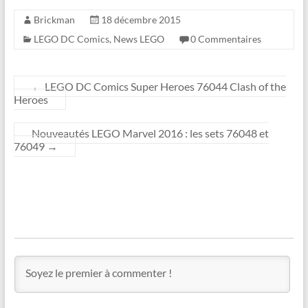
Brickman
18 décembre 2015
LEGO DC Comics
,
News LEGO
0 Commentaires
←
LEGO DC Comics Super Heroes 76044 Clash of the
Heroes
Nouveautés LEGO Marvel 2016 : les sets 76048 et
76049
→