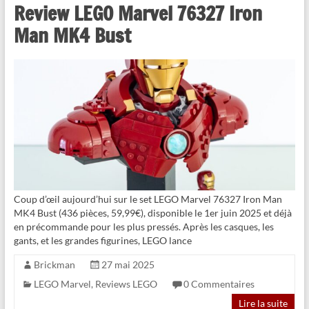
Review LEGO Marvel 76327 Iron
Man MK4 Bust
Coup d’œil aujourd’hui sur le set LEGO Marvel 76327 Iron Man
MK4 Bust (436 pièces, 59,99€), disponible le 1er juin 2025 et déjà
en précommande pour les plus pressés. Après les casques, les
gants, et les grandes figurines, LEGO lance
Brickman
27 mai 2025
LEGO Marvel
,
Reviews LEGO
0 Commentaires
Lire la suite