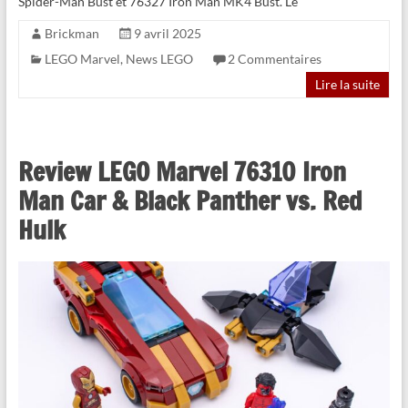
Spider-Man Bust et 76327 Iron Man MK4 Bust. Le
Brickman
9 avril 2025
LEGO Marvel
,
News LEGO
2 Commentaires
Lire la suite
Review LEGO Marvel 76310 Iron
Man Car & Black Panther vs. Red
Hulk