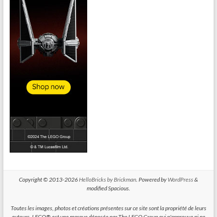
Copyright © 2013-2026
HelloBricks by Brickman
. Powered by
WordPress
&
modified Spacious.
Toutes les images, photos et créations présentes sur ce site sont la propriété de leurs
auteurs. LEGO® est une marque déposée par The LEGO Group qui n'approuve ni ne