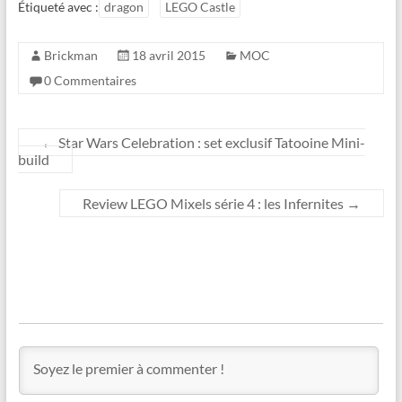
Étiqueté avec :
dragon
LEGO Castle
Brickman
18 avril 2015
MOC
0 Commentaires
←
Star Wars Celebration : set exclusif Tatooine Mini-
build
Review LEGO Mixels série 4 : les Infernites
→