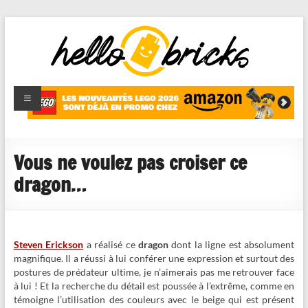
HelloBricks
Blog LEGO,
nouveaut�s
2022,
MOCs et
Vous ne voulez pas croiser ce
reviews
dragon…
Steven Erickson
a réalisé ce
dragon
dont la ligne est absolument
magnifique. Il a réussi à lui conférer une expression et surtout des
postures de prédateur ultime, je n’aimerais pas me retrouver face
à lui ! Et la recherche du détail est poussée à l’extrême, comme en
témoigne l’utilisation des couleurs avec le beige qui est présent