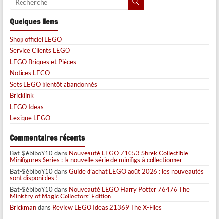
Quelques liens
Shop officiel LEGO
Service Clients LEGO
LEGO Briques et Pièces
Notices LEGO
Sets LEGO bientôt abandonnés
Bricklink
LEGO Ideas
Lexique LEGO
Commentaires récents
Bat-$ébiboY10
dans
Nouveauté LEGO 71053 Shrek Collectible
Minifigures Series : la nouvelle série de minifigs à collectionner
Bat-$ébiboY10
dans
Guide d’achat LEGO août 2026 : les nouveautés
sont disponibles !
Bat-$ébiboY10
dans
Nouveauté LEGO Harry Potter 76476 The
Ministry of Magic Collectors’ Edition
Brickman
dans
Review LEGO Ideas 21369 The X-Files