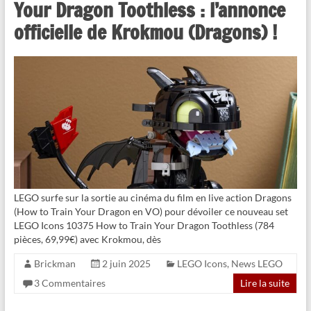
Your Dragon Toothless : l’annonce
officielle de Krokmou (Dragons) !
LEGO surfe sur la sortie au cinéma du film en live action Dragons
(How to Train Your Dragon en VO) pour dévoiler ce nouveau set
LEGO Icons 10375 How to Train Your Dragon Toothless (784
pièces, 69,99€) avec Krokmou, dès
Brickman
2 juin 2025
LEGO Icons
,
News LEGO
3 Commentaires
Lire la suite