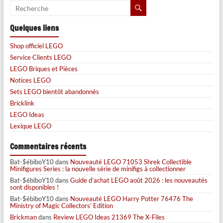
Quelques liens
Shop officiel LEGO
Service Clients LEGO
LEGO Briques et Pièces
Notices LEGO
Sets LEGO bientôt abandonnés
Bricklink
LEGO Ideas
Lexique LEGO
Commentaires récents
Bat-$ébiboY10
dans
Nouveauté LEGO 71053 Shrek Collectible
Minifigures Series : la nouvelle série de minifigs à collectionner
Bat-$ébiboY10
dans
Guide d’achat LEGO août 2026 : les nouveautés
sont disponibles !
Bat-$ébiboY10
dans
Nouveauté LEGO Harry Potter 76476 The
Ministry of Magic Collectors’ Edition
Brickman
dans
Review LEGO Ideas 21369 The X-Files