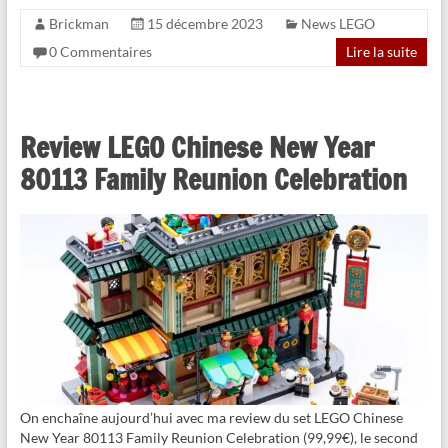
Brickman
15 décembre 2023
News LEGO
0 Commentaires
Lire la suite
Review LEGO Chinese New Year
80113 Family Reunion Celebration
On enchaîne aujourd’hui avec ma review du set LEGO Chinese
New Year 80113 Family Reunion Celebration (99,99€), le second