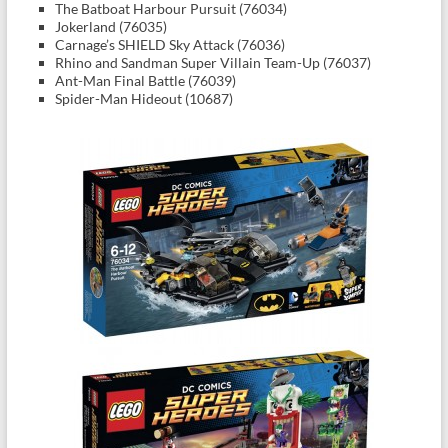
The Batboat Harbour Pursuit (76034)
Jokerland (76035)
Carnage’s SHIELD Sky Attack (76036)
Rhino and Sandman Super Villain Team-Up (76037)
Ant-Man Final Battle (76039)
Spider-Man Hideout (10687)