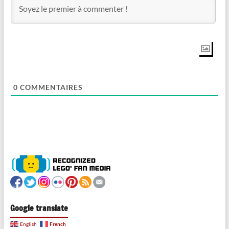
0
COMMENTAIRES
Google translate
French
English