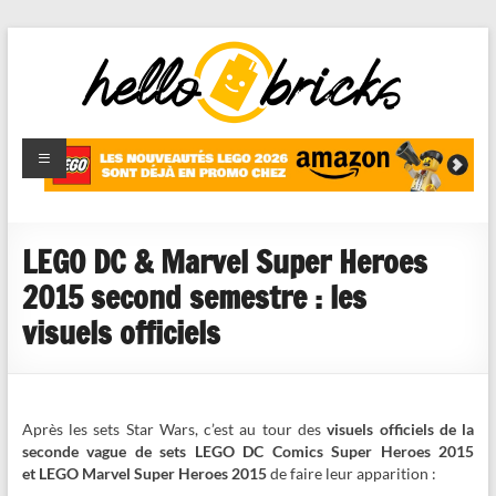
HelloBricks
Blog LEGO,
nouveaut�s
2022,
MOCs et
LEGO DC & Marvel Super Heroes
reviews
2015 second semestre : les
visuels officiels
Après les sets Star Wars, c’est au tour des
visuels officiels de la
seconde vague de sets LEGO DC Comics Super Heroes 2015
et LEGO Marvel Super Heroes 2015
de faire leur apparition :