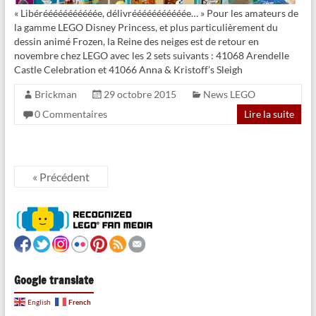
« Libérééééééééééée, délivrééééééééééée… » Pour les amateurs de
la gamme LEGO Disney Princess, et plus particulièrement du
dessin animé Frozen, la Reine des neiges est de retour en
novembre chez LEGO avec les 2 sets suivants : 41068 Arendelle
Castle Celebration et 41066 Anna & Kristoff’s Sleigh
Brickman
29 octobre 2015
News LEGO
0 Commentaires
Lire la suite
« Précédent
Google translate
French
English