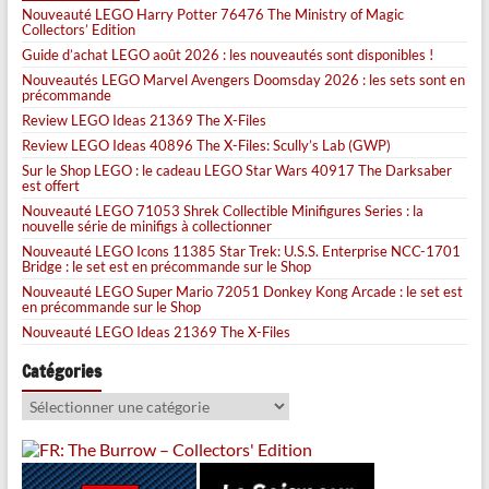
Nouveauté LEGO Harry Potter 76476 The Ministry of Magic
Collectors’ Edition
Guide d’achat LEGO août 2026 : les nouveautés sont disponibles !
Nouveautés LEGO Marvel Avengers Doomsday 2026 : les sets sont en
précommande
Review LEGO Ideas 21369 The X-Files
Review LEGO Ideas 40896 The X-Files: Scully’s Lab (GWP)
Sur le Shop LEGO : le cadeau LEGO Star Wars 40917 The Darksaber
est offert
Nouveauté LEGO 71053 Shrek Collectible Minifigures Series : la
nouvelle série de minifigs à collectionner
Nouveauté LEGO Icons 11385 Star Trek: U.S.S. Enterprise NCC-1701
Bridge : le set est en précommande sur le Shop
Nouveauté LEGO Super Mario 72051 Donkey Kong Arcade : le set est
en précommande sur le Shop
Nouveauté LEGO Ideas 21369 The X-Files
Catégories
Catégories