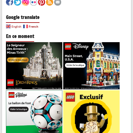
Google translate
French
English
En ce moment