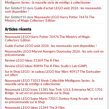
Minifigures Series : la nouvelle série de minifigs à collectionner
Bat-$ébiboY10
dans
Guide d’achat LEGO août 2026 : les nouveautés
sont disponibles !
Bat-$ébiboY10
dans
Nouveauté LEGO Harry Potter 76476 The
Ministry of Magic Collectors’ Edition
Articles récents
Nouveauté LEGO Harry Potter 76476 The Ministry of Magic
Collectors’ Edition
Guide d’achat LEGO août 2026 : les nouveautés sont disponibles !
Nouveautés LEGO Marvel Avengers Doomsday 2026 : les sets sont en
précommande
Review LEGO Ideas 21369 The X-Files
Review LEGO Ideas 40896 The X-Files: Scully’s Lab (GWP)
Sur le Shop LEGO : le cadeau LEGO Star Wars 40917 The Darksaber
est offert
Nouveauté LEGO 71053 Shrek Collectible Minifigures Series : la
nouvelle série de minifigs à collectionner
Nouveauté LEGO Icons 11385 Star Trek: U.S.S. Enterprise NCC-1701
Bridge : le set est en précommande sur le Shop
Nouveauté LEGO Super Mario 72051 Donkey Kong Arcade : le set est
en précommande sur le Shop
Nouveauté LEGO Ideas 21369 The X-Files