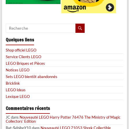
Quelques liens
Shop officiel LEGO
Service Clients LEGO
LEGO Briques et Pièces
Notices LEGO
Sets LEGO bientôt abandonnés
Bricklink
LEGO Ideas
Lexique LEGO
Commentaires récents
JC
dans
Nouveauté LEGO Harry Potter 76476 The Ministry of Magic
Collectors’ Edition
Bat-$ébiboY10
dans
Nouveauté LEGO 71053 Shrek Collectible