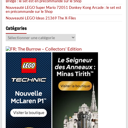
Bridge : le set est en précommande sur le Shop
Nouveauté LEGO Super Mario 72051 Donkey Kong Arcade : le set est
en précommande sur le Shop
Nouveauté LEGO Ideas 21369 The X-Files
Catégories
Catégories