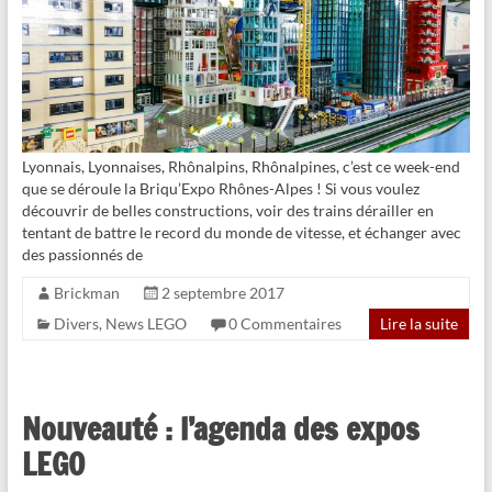
Lyonnais, Lyonnaises, Rhônalpins, Rhônalpines, c’est ce week-end
que se déroule la Briqu’Expo Rhônes-Alpes ! Si vous voulez
découvrir de belles constructions, voir des trains dérailler en
tentant de battre le record du monde de vitesse, et échanger avec
des passionnés de
Brickman
2 septembre 2017
Divers
,
News LEGO
0 Commentaires
Lire la suite
Nouveauté : l’agenda des expos
LEGO