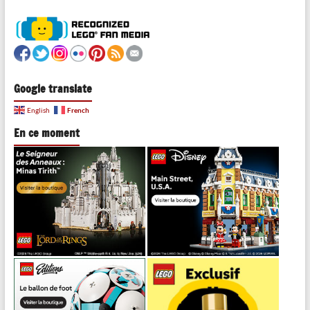
Google translate
French
English
En ce moment