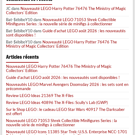
JC
dans
Nouveauté LEGO Harry Potter 76476 The Ministry of Magic
Collectors’ Edition
Bat-$ébiboY10
dans
Nouveauté LEGO 71053 Shrek Collectible
Minifigures Series : la nouvelle série de minifigs à collectionner
Bat-$ébiboY10
dans
Guide d’achat LEGO août 2026 : les nouveautés
sont disponibles !
Bat-$ébiboY10
dans
Nouveauté LEGO Harry Potter 76476 The
Ministry of Magic Collectors’ Edition
Articles récents
Nouveauté LEGO Harry Potter 76476 The Ministry of Magic
Collectors’ Edition
Guide d’achat LEGO août 2026 : les nouveautés sont disponibles !
Nouveautés LEGO Marvel Avengers Doomsday 2026 : les sets sont en
précommande
Review LEGO Ideas 21369 The X-Files
Review LEGO Ideas 40896 The X-Files: Scully’s Lab (GWP)
Sur le Shop LEGO : le cadeau LEGO Star Wars 40917 The Darksaber
est offert
Nouveauté LEGO 71053 Shrek Collectible Minifigures Series : la
nouvelle série de minifigs à collectionner
Nouveauté LEGO Icons 11385 Star Trek: U.S.S. Enterprise NCC-1701