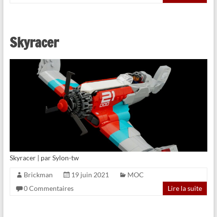
Skyracer
Skyracer | par Sylon-tw
Brickman
19 juin 2021
MOC
0 Commentaires
Lire la suite