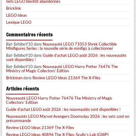
Sets LEGO bientôt abandonnés
Bricklink
LEGO Ideas
Lexique LEGO
Commentaires récents
Bat-$ébiboY10
dans
Nouveauté LEGO 71053 Shrek Collectible
Minifigures Series : la nouvelle série de minifigs à collectionner
Bat-$ébiboY10
dans
Guide d’achat LEGO août 2026 : les nouveautés
sont disponibles !
Bat-$ébiboY10
dans
Nouveauté LEGO Harry Potter 76476 The
Ministry of Magic Collectors’ Edition
Brickman
dans
Review LEGO Ideas 21369 The X-Files
Articles récents
Nouveauté LEGO Harry Potter 76476 The Ministry of Magic
Collectors’ Edition
Guide d’achat LEGO août 2026 : les nouveautés sont disponibles !
Nouveautés LEGO Marvel Avengers Doomsday 2026 : les sets sont en
précommande
Review LEGO Ideas 21369 The X-Files
Review LEGO Ideas 40896 The X-Files: Scully’s Lab (GWP)