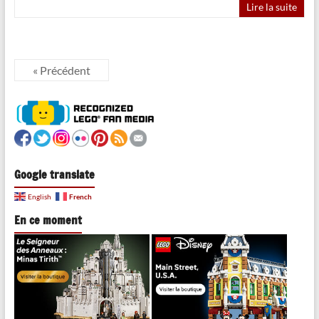
Lire la suite
« Précédent
Google translate
French
English
En ce moment