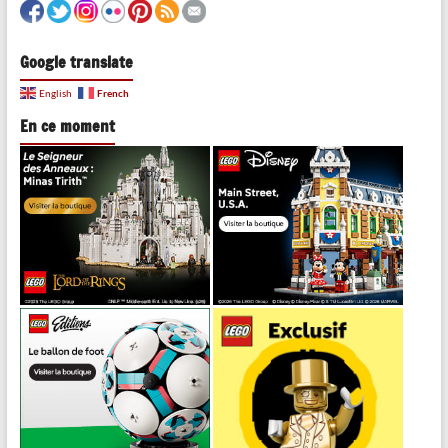
Google translate
French
English
En ce moment