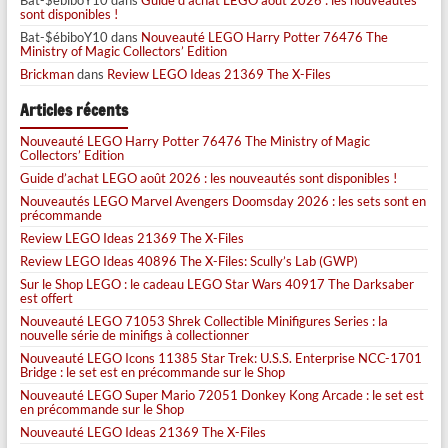
sont disponibles !
Bat-$ébiboY10
dans
Nouveauté LEGO Harry Potter 76476 The
Ministry of Magic Collectors’ Edition
Brickman
dans
Review LEGO Ideas 21369 The X-Files
Articles récents
Nouveauté LEGO Harry Potter 76476 The Ministry of Magic
Collectors’ Edition
Guide d’achat LEGO août 2026 : les nouveautés sont disponibles !
Nouveautés LEGO Marvel Avengers Doomsday 2026 : les sets sont en
précommande
Review LEGO Ideas 21369 The X-Files
Review LEGO Ideas 40896 The X-Files: Scully’s Lab (GWP)
Sur le Shop LEGO : le cadeau LEGO Star Wars 40917 The Darksaber
est offert
Nouveauté LEGO 71053 Shrek Collectible Minifigures Series : la
nouvelle série de minifigs à collectionner
Nouveauté LEGO Icons 11385 Star Trek: U.S.S. Enterprise NCC-1701
Bridge : le set est en précommande sur le Shop
Nouveauté LEGO Super Mario 72051 Donkey Kong Arcade : le set est
en précommande sur le Shop
Nouveauté LEGO Ideas 21369 The X-Files