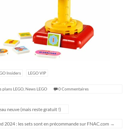
GO Insiders
LEGO VIP
s plans LEGO
,
News LEGO
0 Commentaires
au neuve (mais reste gratuit !)
 2024 : les sets sont en précommande sur FNAC.com
→