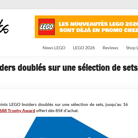
News LEGO
LEGO 2026
Reviews
Shop 
iders doublés sur une sélection de set
ints LEGO Insiders doublés sur une sélection de sets, jusqu’au 16
688 Trophy Award
offert dès 85€ d’achat.