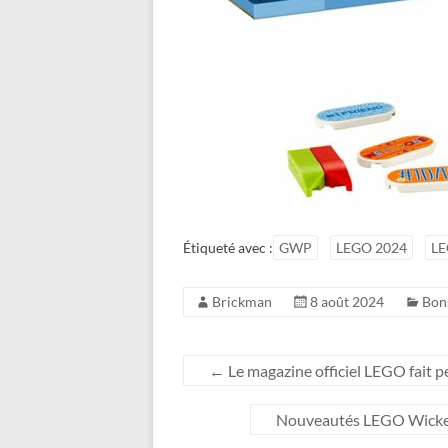
Étiqueté avec :
GWP
LEGO 2024
LE
Brickman
8 août 2024
Bon
←
Le magazine officiel LEGO fait pe
Nouveautés LEGO Wicked