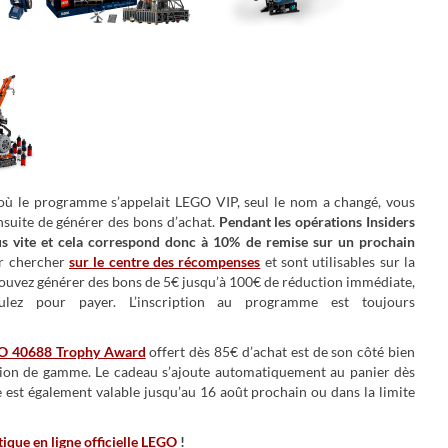
où le programme s’appelait LEGO VIP, seul le nom a changé, vous
suite de générer des bons d’achat.
Pendant les opérations Insiders
us vite et cela correspond donc à 10% de remise sur un prochain
er chercher
sur le centre des récompenses
et sont utilisables sur la
pouvez générer des bons de 5€ jusqu’à 100€ de réduction immédiate,
ez pour payer. L’inscription au programme est toujours
O 40688 Trophy Award
offert dès 85€ d’achat est de son côté bien
iction de gamme. Le cadeau s’ajoute automatiquement au panier dès
e est également valable jusqu’au 16 août prochain ou dans la limite
tique en ligne officielle LEGO
!