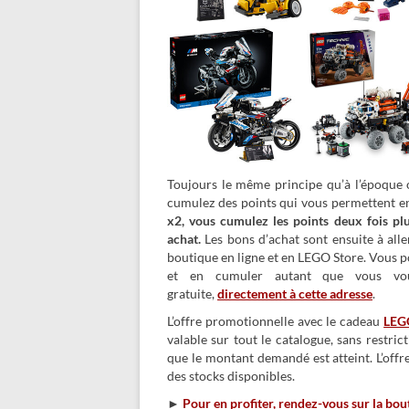
Toujours le même principe qu’à l’époque 
cumulez des points qui vous permettent en
x2, vous cumulez les points deux fois pl
achat.
Les bons d’achat sont ensuite à all
boutique en ligne et en LEGO Store. Vous 
et en cumuler autant que vous voul
gratuite,
directement à cette adresse
.
L’offre promotionnelle avec le cadeau
LEG
valable sur tout le catalogue, sans restr
que le montant demandé est atteint. L’offr
des stocks disponibles.
►
Pour en profiter, rendez-vous sur la bou