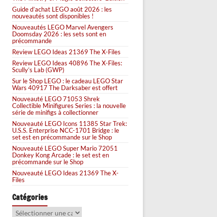
Guide d’achat LEGO août 2026 : les
nouveautés sont disponibles !
Nouveautés LEGO Marvel Avengers
Doomsday 2026 : les sets sont en
précommande
Review LEGO Ideas 21369 The X-Files
Review LEGO Ideas 40896 The X-Files:
Scully’s Lab (GWP)
Sur le Shop LEGO : le cadeau LEGO Star
Wars 40917 The Darksaber est offert
Nouveauté LEGO 71053 Shrek
Collectible Minifigures Series : la nouvelle
série de minifigs à collectionner
Nouveauté LEGO Icons 11385 Star Trek:
U.S.S. Enterprise NCC-1701 Bridge : le
set est en précommande sur le Shop
Nouveauté LEGO Super Mario 72051
Donkey Kong Arcade : le set est en
précommande sur le Shop
Nouveauté LEGO Ideas 21369 The X-
Files
Catégories
Catégories