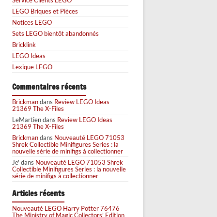
LEGO Briques et Pièces
Notices LEGO
Sets LEGO bientôt abandonnés
Bricklink
LEGO Ideas
Lexique LEGO
Commentaires récents
Brickman
dans
Review LEGO Ideas
21369 The X-Files
LeMartien
dans
Review LEGO Ideas
21369 The X-Files
Brickman
dans
Nouveauté LEGO 71053
Shrek Collectible Minifigures Series : la
nouvelle série de minifigs à collectionner
Je'
dans
Nouveauté LEGO 71053 Shrek
Collectible Minifigures Series : la nouvelle
série de minifigs à collectionner
Articles récents
Nouveauté LEGO Harry Potter 76476
The Ministry of Magic Collectors’ Edition