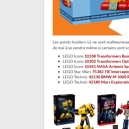
Les points Insiders x2 ne sont malheureuse
de mal à se vendre même si certains sont s
LEGO Icons
10338 Transformers Bu
LEGO Icons
10302 Transformers Opt
LEGO Icons
10341 NASA Artemis Sp
LEGO Star Wars
75382 TIE Intercept
LEGO Technic
42130 BMW M 1000 
LEGO Technic
42180 Mars Explorati