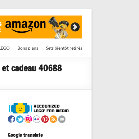
LEGO
Bons plans
Sets bientôt retirés
s et cadeau 40688
Google translate