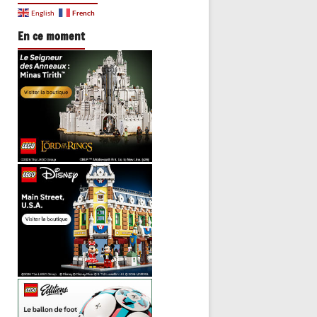
French
English
En ce moment