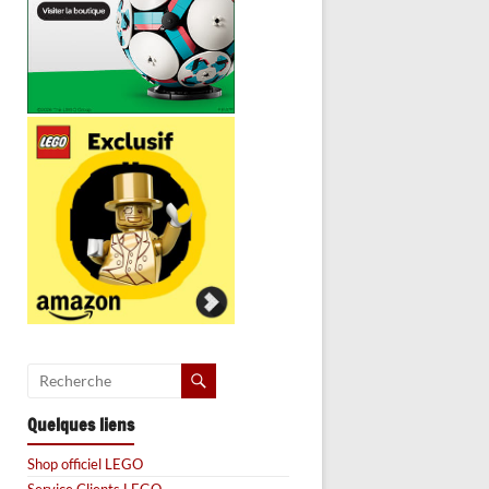
Quelques liens
Shop officiel LEGO
Service Clients LEGO