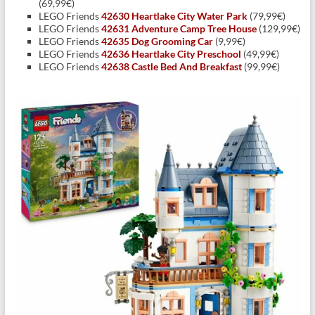
(69,99€)
LEGO Friends
42630 Heartlake City Water Park
(79,99€)
LEGO Friends
42631 Adventure Camp Tree House
(129,99€)
LEGO Friends
42635 Dog Grooming Car
(9,99€)
LEGO Friends
42636 Heartlake City Preschool
(49,99€)
LEGO Friends
42638 Castle Bed And Breakfast
(99,99€)