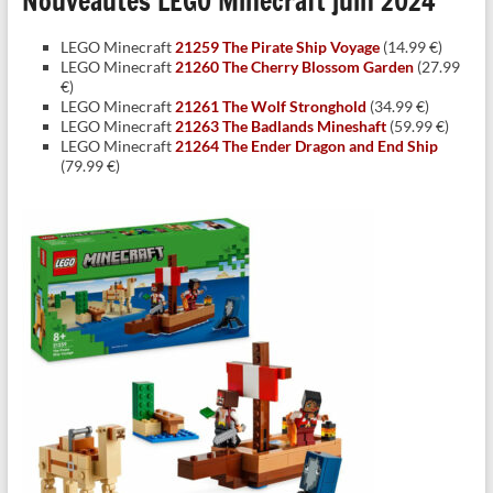
Nouveautés LEGO Minecraft juin 2024
LEGO Minecraft
21259 The Pirate Ship Voyage
(14.99 €)
LEGO Minecraft
21260 The Cherry Blossom Garden
(27.99
€)
LEGO Minecraft
21261 The Wolf Stronghold
(34.99 €)
LEGO Minecraft
21263 The Badlands Mineshaft
(59.99 €)
LEGO Minecraft
21264 The Ender Dragon and End Ship
(79.99 €)