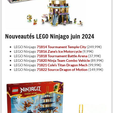
Nouveautés LEGO Ninjago juin 2024
LEGO Ninjago
71814 Tourmanent Temple City
(249,99€)
LEGO Ninjago
71816 Zane’s Ice Motorcycle
(9,99€)
LEGO Ninjago
71818 Tournament Battle Arena
(37,99€)
LEGO Ninjago
71820 Ninja Team Combo Vehicle
(89,99€)
LEGO Ninjago
71821 Cole’s Titan Dragon Mech
(99,99€)
LEGO Ninjago
71822 Source Dragon of Motion
(149,99€)