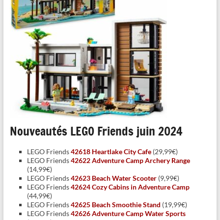
Nouveautés LEGO Friends juin 2024
LEGO Friends
42618 Heartlake City Cafe
(29,99€)
LEGO Friends
42622 Adventure Camp Archery Range
(14,99€)
LEGO Friends
42623 Beach Water Scooter
(9,99€)
LEGO Friends
42624 Cozy Cabins in Adventure Camp
(44,99€)
LEGO Friends
42625 Beach Smoothie Stand
(19,99€)
LEGO Friends
42626 Adventure Camp Water Sports