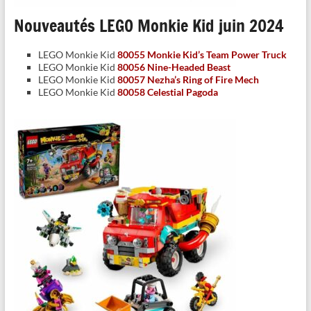
Nouveautés LEGO Monkie Kid juin 2024
LEGO Monkie Kid
80055 Monkie Kid’s Team Power Truck
LEGO Monkie Kid
80056 Nine-Headed Beast
LEGO Monkie Kid
80057 Nezha’s Ring of Fire Mech
LEGO Monkie Kid
80058 Celestial Pagoda