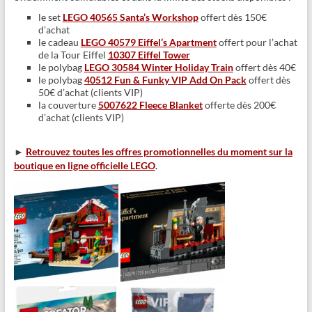
le set
LEGO 40565 Santa’s Workshop
offert dès 150€
d’achat
le cadeau
LEGO 40579 Eiffel’s Apartment
offert pour l’achat
de la Tour Eiffel
10307 Eiffel Tower
le polybag
LEGO 30584 Winter Holiday Train
offert dès 40€
le polybag
40512 Fun & Funky VIP Add On Pack
offert dès
50€ d’achat (clients VIP)
la couverture
5007622 Fleece Blanket
offerte dès 200€
d’achat (clients VIP)
►
Retrouvez toutes les offres promotionnelles du moment sur la
boutique en ligne officielle LEGO
.