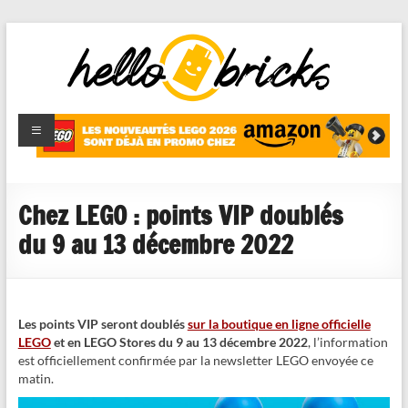
HelloBricks
Blog LEGO,
nouveaut�s
2022,
MOCs et
Chez LEGO : points VIP doublés
reviews
du 9 au 13 décembre 2022
Les points VIP seront doublés
sur la boutique en ligne officielle
LEGO
et en LEGO Stores du 9 au 13 décembre 2022
, l’information
est officiellement confirmée par la newsletter LEGO envoyée ce
matin.