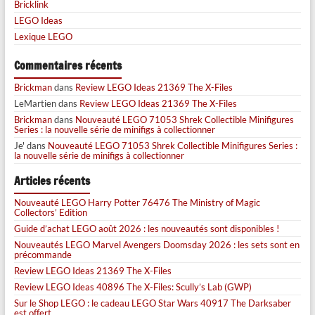
Bricklink
LEGO Ideas
Lexique LEGO
Commentaires récents
Brickman
dans
Review LEGO Ideas 21369 The X-Files
LeMartien
dans
Review LEGO Ideas 21369 The X-Files
Brickman
dans
Nouveauté LEGO 71053 Shrek Collectible Minifigures
Series : la nouvelle série de minifigs à collectionner
Je'
dans
Nouveauté LEGO 71053 Shrek Collectible Minifigures Series :
la nouvelle série de minifigs à collectionner
Articles récents
Nouveauté LEGO Harry Potter 76476 The Ministry of Magic
Collectors’ Edition
Guide d’achat LEGO août 2026 : les nouveautés sont disponibles !
Nouveautés LEGO Marvel Avengers Doomsday 2026 : les sets sont en
précommande
Review LEGO Ideas 21369 The X-Files
Review LEGO Ideas 40896 The X-Files: Scully’s Lab (GWP)
Sur le Shop LEGO : le cadeau LEGO Star Wars 40917 The Darksaber
est offert