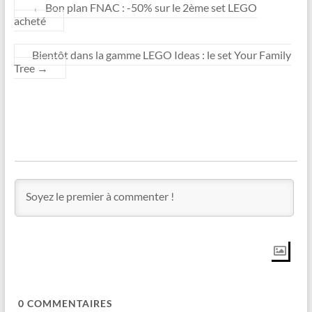
←
Bon plan FNAC : -50% sur le 2ème set LEGO
acheté
Bientôt dans la gamme LEGO Ideas : le set Your Family
Tree
→
0
COMMENTAIRES