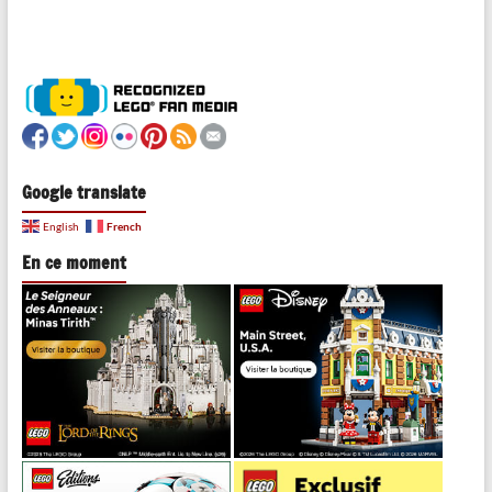
Google translate
French
English
En ce moment