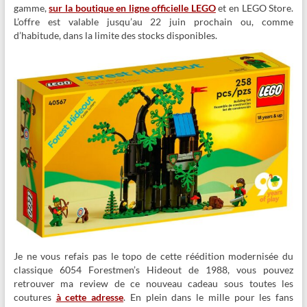
gamme,
sur la boutique en ligne officielle LEGO
et en LEGO Store.
L’offre est valable jusqu’au 22 juin prochain ou, comme
d’habitude, dans la limite des stocks disponibles.
Je ne vous refais pas le topo de cette réédition modernisée du
classique 6054 Forestmen’s Hideout de 1988, vous pouvez
retrouver ma review de ce nouveau cadeau sous toutes les
coutures
à cette adresse
. En plein dans le mille pour les fans