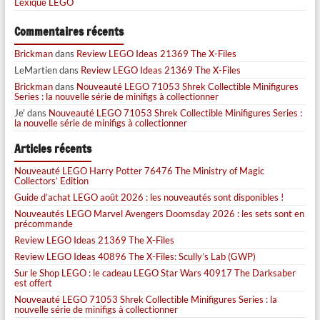
Lexique LEGO
Commentaires récents
Brickman
dans
Review LEGO Ideas 21369 The X-Files
LeMartien
dans
Review LEGO Ideas 21369 The X-Files
Brickman
dans
Nouveauté LEGO 71053 Shrek Collectible Minifigures
Series : la nouvelle série de minifigs à collectionner
Je'
dans
Nouveauté LEGO 71053 Shrek Collectible Minifigures Series :
la nouvelle série de minifigs à collectionner
Articles récents
Nouveauté LEGO Harry Potter 76476 The Ministry of Magic
Collectors’ Edition
Guide d’achat LEGO août 2026 : les nouveautés sont disponibles !
Nouveautés LEGO Marvel Avengers Doomsday 2026 : les sets sont en
précommande
Review LEGO Ideas 21369 The X-Files
Review LEGO Ideas 40896 The X-Files: Scully’s Lab (GWP)
Sur le Shop LEGO : le cadeau LEGO Star Wars 40917 The Darksaber
est offert
Nouveauté LEGO 71053 Shrek Collectible Minifigures Series : la
nouvelle série de minifigs à collectionner