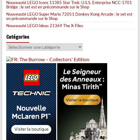
Nouveauté LEGO Icons 11385 Star Trek: U.S.S. Enterprise NCC-1701
Bridge : le set est en précommande sur le Shop
Nouveauté LEGO Super Mario 72051 Donkey Kong Arcade : le set est
en précommande sur le Shop
Nouveauté LEGO Ideas 21369 The X-Files
Catégories
Catégories