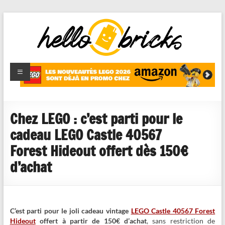
HelloBricks
Blog LEGO,
nouveaut�s
2022,
MOCs et
Chez LEGO : c’est parti pour le
reviews
cadeau LEGO Castle 40567
Forest Hideout offert dès 150€
d’achat
C’est parti pour le joli cadeau vintage
LEGO Castle 40567 Forest
Hideout
offert à partir de 150€ d’achat
, sans restriction de