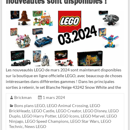
nouveautés sont disponibles !
Les nouveautés LEGO de mars 2024 sont maintenant disponibles
sur la boutique en ligne officielle LEGO, avec beaucoup de choses
intéressantes dans différentes gammes ! Dans les principales
sorties à retenir, le set Blanche Neige 43242 Snow White and the
Brickman
1 mars 2024
Bons plans LEGO
,
LEGO Animal Crossing
,
LEGO
BrickHeadz
,
LEGO Castle
,
LEGO Creator
,
LEGO Disney
,
LEGO
Duplo
,
LEGO Harry Potter
,
LEGO Icons
,
LEGO Marvel
,
LEGO
Ninjago
,
LEGO Speed Champions
,
LEGO Star Wars
,
LEGO
Technic
,
News LEGO