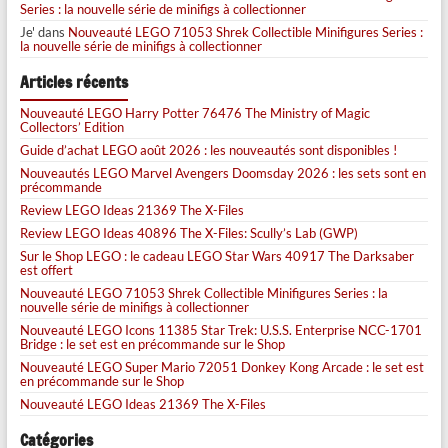
Series : la nouvelle série de minifigs à collectionner
Je'
dans
Nouveauté LEGO 71053 Shrek Collectible Minifigures Series :
la nouvelle série de minifigs à collectionner
Articles récents
Nouveauté LEGO Harry Potter 76476 The Ministry of Magic
Collectors’ Edition
Guide d’achat LEGO août 2026 : les nouveautés sont disponibles !
Nouveautés LEGO Marvel Avengers Doomsday 2026 : les sets sont en
précommande
Review LEGO Ideas 21369 The X-Files
Review LEGO Ideas 40896 The X-Files: Scully’s Lab (GWP)
Sur le Shop LEGO : le cadeau LEGO Star Wars 40917 The Darksaber
est offert
Nouveauté LEGO 71053 Shrek Collectible Minifigures Series : la
nouvelle série de minifigs à collectionner
Nouveauté LEGO Icons 11385 Star Trek: U.S.S. Enterprise NCC-1701
Bridge : le set est en précommande sur le Shop
Nouveauté LEGO Super Mario 72051 Donkey Kong Arcade : le set est
en précommande sur le Shop
Nouveauté LEGO Ideas 21369 The X-Files
Catégories