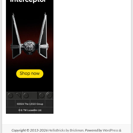
Copyright © 2013-2026
HelloBricks by Brickman
. Powered by
WordPress
&