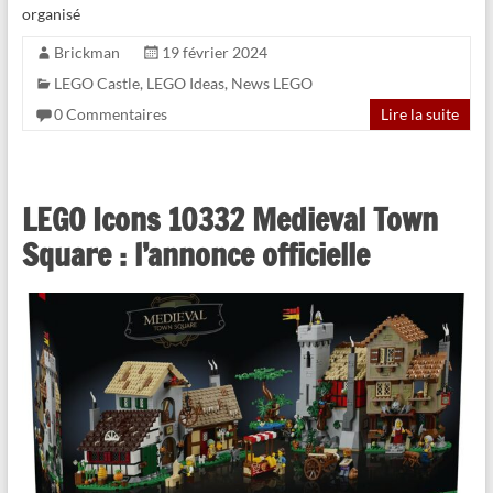
organisé
Brickman
19 février 2024
LEGO Castle
,
LEGO Ideas
,
News LEGO
0 Commentaires
Lire la suite
LEGO Icons 10332 Medieval Town
Square : l’annonce officielle