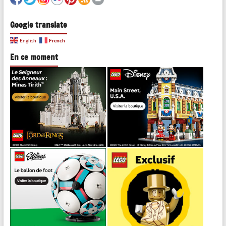
Google translate
French
English
En ce moment