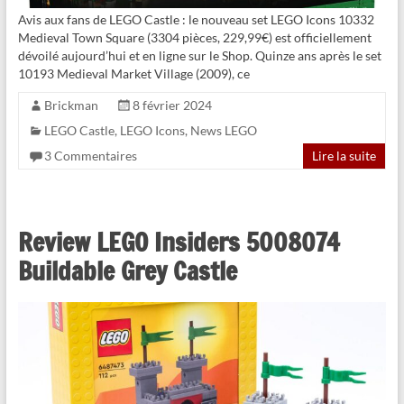
Avis aux fans de LEGO Castle : le nouveau set LEGO Icons 10332
Medieval Town Square (3304 pièces, 229,99€) est officiellement
dévoilé aujourd’hui et en ligne sur le Shop. Quinze ans après le set
10193 Medieval Market Village (2009), ce
Brickman
8 février 2024
LEGO Castle
,
LEGO Icons
,
News LEGO
3 Commentaires
Lire la suite
Review LEGO Insiders 5008074
Buildable Grey Castle