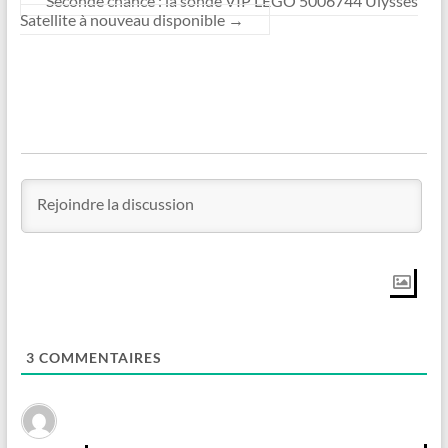
Seconde chance : la sonde VIP LEGO 5006744 Ulysses
Satellite à nouveau disponible
→
3
COMMENTAIRES