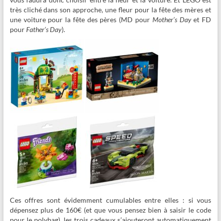
très cliché dans son approche, une fleur pour la fête des mères et
une voiture pour la fête des pères (MD pour
Mother’s Day
et FD
pour
Father’s Day
).
Ces offres sont évidemment cumulables entre elles : si vous
dépensez plus de 160€ (et que vous pensez bien à saisir le code
pour le polybag), les trois cadeaux s’ajouteront automatiquement