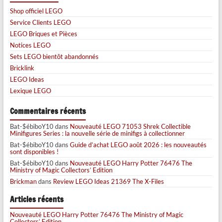
Shop officiel LEGO
Service Clients LEGO
LEGO Briques et Pièces
Notices LEGO
Sets LEGO bientôt abandonnés
Bricklink
LEGO Ideas
Lexique LEGO
Commentaires récents
Bat-$ébiboY10
dans
Nouveauté LEGO 71053 Shrek Collectible
Minifigures Series : la nouvelle série de minifigs à collectionner
Bat-$ébiboY10
dans
Guide d’achat LEGO août 2026 : les nouveautés
sont disponibles !
Bat-$ébiboY10
dans
Nouveauté LEGO Harry Potter 76476 The
Ministry of Magic Collectors’ Edition
Brickman
dans
Review LEGO Ideas 21369 The X-Files
Articles récents
Nouveauté LEGO Harry Potter 76476 The Ministry of Magic
Collectors’ Edition