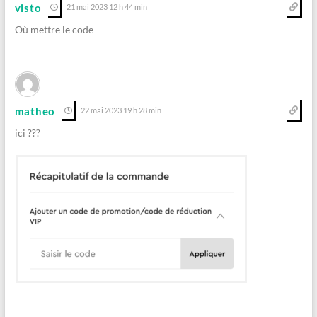
visto
21 mai 2023 12 h 44 min
Où mettre le code
matheo
22 mai 2023 19 h 28 min
ici ???