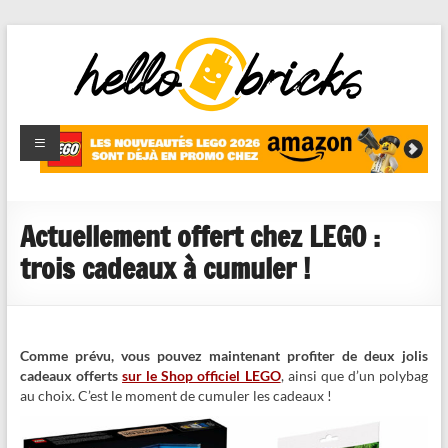
HelloBricks
Blog LEGO,
nouveaut�s
2022,
MOCs et
Actuellement offert chez LEGO :
reviews
trois cadeaux à cumuler !
Comme prévu, vous pouvez maintenant profiter de deux jolis
cadeaux offerts
sur le Shop officiel LEGO
, ainsi que d’un polybag
au choix. C’est le moment de cumuler les cadeaux !