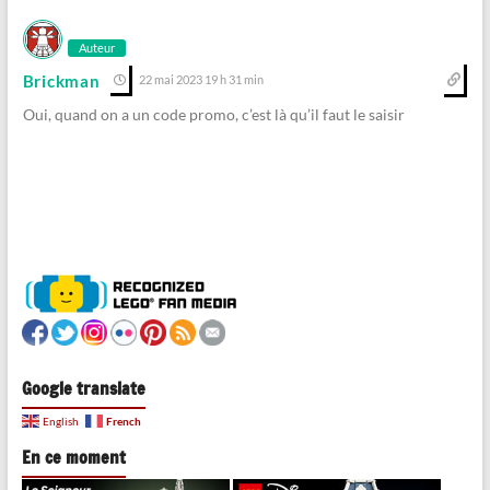
Auteur
Brickman
22 mai 2023 19 h 31 min
Oui, quand on a un code promo, c’est là qu’il faut le saisir
Google translate
French
English
En ce moment