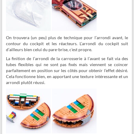
On trouvera (un peu) plus de technique pour l’arrondi avant, le
contour du cockpit et les réacteurs. L’arrondi du cockpit suit
d’ailleurs bien celui du pare-brise, c’est propre.
La finition de l’arrondi de la carrosserie à l’avant se fait via des
tubes flexibles qui ne sont pas fixés mais viennent se coincer
parfaitement en position sur les côtés pour obtenir l’effet désiré.
Cela fonctionne bien, en apportant une texture intéressante et un
arrondi plutôt réussi.