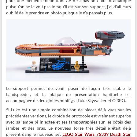
pour une meilleure définition. Ce n’est pas non plus dramatique
puisqu’on ne le voit pas lorsqu’il est sur son support, j’ai d’ailleurs
oublié de le prendre en photo puisque je n’y pensais plus.
Le support permet de venir poser de façon très stable le
Landspeeder, et la plaque de présentation habituelle est
accompagnée de deux jolies minifigs : Luke Skywalker et C-3PO.
Si Luke est une simple combinaison de pièces déjà vues sur les
précédentes versions, le droïde de protocole est vraiment superbe
avec sa jambe bi-injectée et ses tampographies sur les côtés des
jambes et des bras. Le nouveau torse très détaillé était déjà
présent dans le nouveau set
LEGO Star Wars 75339 Death Star