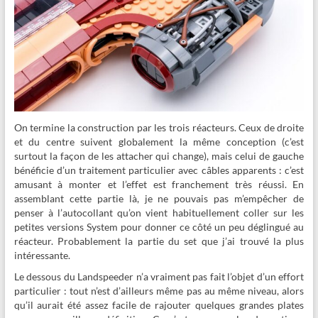
On termine la construction par les trois réacteurs. Ceux de droite
et du centre suivent globalement la même conception (c’est
surtout la façon de les attacher qui change), mais celui de gauche
bénéficie d’un traitement particulier avec câbles apparents : c’est
amusant à monter et l’effet est franchement très réussi. En
assemblant cette partie là, je ne pouvais pas m’empêcher de
penser à l’autocollant qu’on vient habituellement coller sur les
petites versions System pour donner ce côté un peu déglingué au
réacteur. Probablement la partie du set que j’ai trouvé la plus
intéressante.
Le dessous du Landspeeder n’a vraiment pas fait l’objet d’un effort
particulier : tout n’est d’ailleurs même pas au même niveau, alors
qu’il aurait été assez facile de rajouter quelques grandes plates