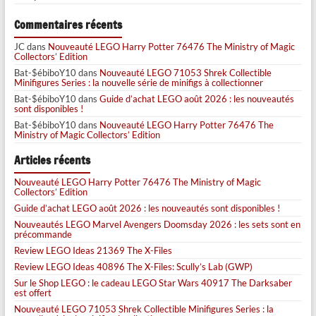
Commentaires récents
JC
dans
Nouveauté LEGO Harry Potter 76476 The Ministry of Magic
Collectors’ Edition
Bat-$ébiboY10
dans
Nouveauté LEGO 71053 Shrek Collectible
Minifigures Series : la nouvelle série de minifigs à collectionner
Bat-$ébiboY10
dans
Guide d’achat LEGO août 2026 : les nouveautés
sont disponibles !
Bat-$ébiboY10
dans
Nouveauté LEGO Harry Potter 76476 The
Ministry of Magic Collectors’ Edition
Articles récents
Nouveauté LEGO Harry Potter 76476 The Ministry of Magic
Collectors’ Edition
Guide d’achat LEGO août 2026 : les nouveautés sont disponibles !
Nouveautés LEGO Marvel Avengers Doomsday 2026 : les sets sont en
précommande
Review LEGO Ideas 21369 The X-Files
Review LEGO Ideas 40896 The X-Files: Scully’s Lab (GWP)
Sur le Shop LEGO : le cadeau LEGO Star Wars 40917 The Darksaber
est offert
Nouveauté LEGO 71053 Shrek Collectible Minifigures Series : la