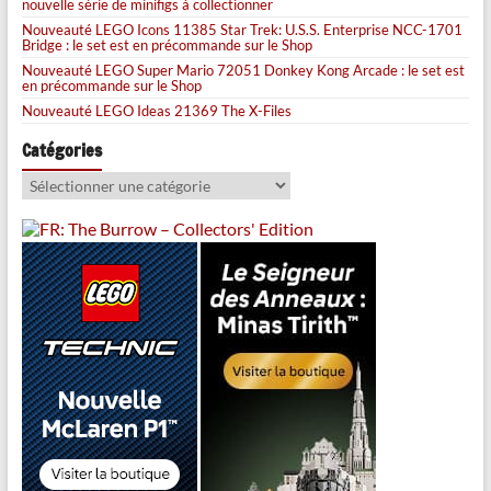
nouvelle série de minifigs à collectionner
Nouveauté LEGO Icons 11385 Star Trek: U.S.S. Enterprise NCC-1701
Bridge : le set est en précommande sur le Shop
Nouveauté LEGO Super Mario 72051 Donkey Kong Arcade : le set est
en précommande sur le Shop
Nouveauté LEGO Ideas 21369 The X-Files
Catégories
Catégories