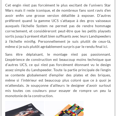
Cet engin n’est pas forcément le plus excitant de l’univers Star
Wars mais il reste iconique, et de nombreux fans sont ravis d’en
avoir enfin une grosse version détaillée à exposer. D’autres
préfèrent quand la gamme UCS s’attaque à des gros vaisseaux
auxquels l’échelle System ne permet pas de rendre hommage
correctement, et considéreront peut-être que les petits playsets
sortis jusqu’à présent était bien suffisants avec leurs Landspeeders
à l’échelle minifig. Personnellement je suis plutôt de ceux-là,
même si je suis plutôt agréablement surpris par le rendu final ici.
Sans être déplaisant, le montage n’est pas passionnant.
L’expérience de construction est beaucoup moins technique que
d’autres UCS, ce qui n’est pas forcément étonnant vu le design
assez simple du Landspeeder. Toute la partie principale de l’engin
se contente globalement d’empiler des plates et des briques,
même si l’intérieur est beaucoup plus coloré que ce à quoi je
m’attendais. Je soupçonne d’ailleurs le designer d’avoir surtout
mis toutes ces couleurs pour essayer de rompre un peu la
monotonie de la construction.