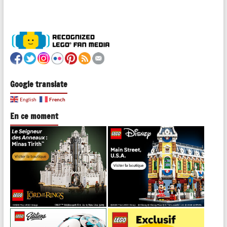
Google translate
French
English
En ce moment