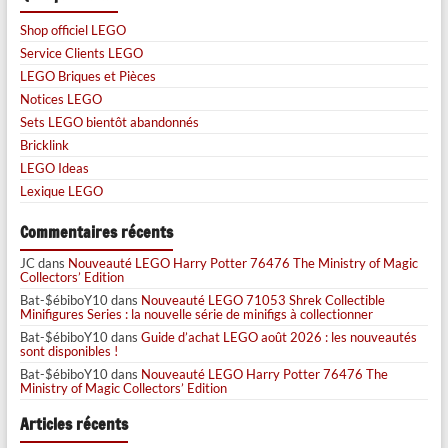
Shop officiel LEGO
Service Clients LEGO
LEGO Briques et Pièces
Notices LEGO
Sets LEGO bientôt abandonnés
Bricklink
LEGO Ideas
Lexique LEGO
Commentaires récents
JC
dans
Nouveauté LEGO Harry Potter 76476 The Ministry of Magic
Collectors’ Edition
Bat-$ébiboY10
dans
Nouveauté LEGO 71053 Shrek Collectible
Minifigures Series : la nouvelle série de minifigs à collectionner
Bat-$ébiboY10
dans
Guide d’achat LEGO août 2026 : les nouveautés
sont disponibles !
Bat-$ébiboY10
dans
Nouveauté LEGO Harry Potter 76476 The
Ministry of Magic Collectors’ Edition
Articles récents