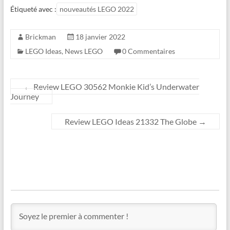
Étiqueté avec :
nouveautés LEGO 2022
Brickman
18 janvier 2022
LEGO Ideas
,
News LEGO
0 Commentaires
←
Review LEGO 30562 Monkie Kid’s Underwater
Journey
Review LEGO Ideas 21332 The Globe
→