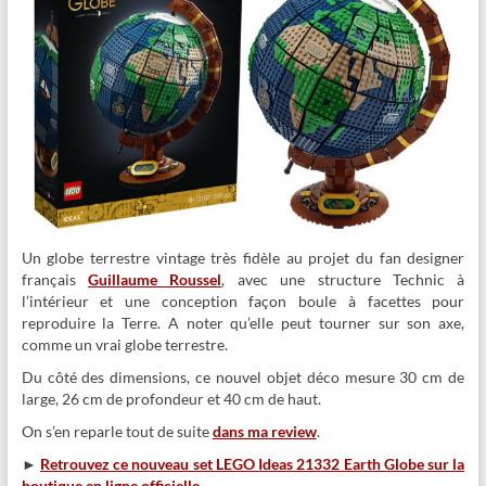
Un globe terrestre vintage très fidèle au projet du fan designer
français
Guillaume Roussel
, avec une structure Technic à
l’intérieur et une conception façon boule à facettes pour
reproduire la Terre. A noter qu’elle peut tourner sur son axe,
comme un vrai globe terrestre.
Du côté des dimensions, ce nouvel objet déco mesure 30 cm de
large, 26 cm de profondeur et 40 cm de haut.
On s’en reparle tout de suite
dans ma review
.
►
Retrouvez ce nouveau set LEGO Ideas 21332 Earth Globe sur la
boutique en ligne officielle
.