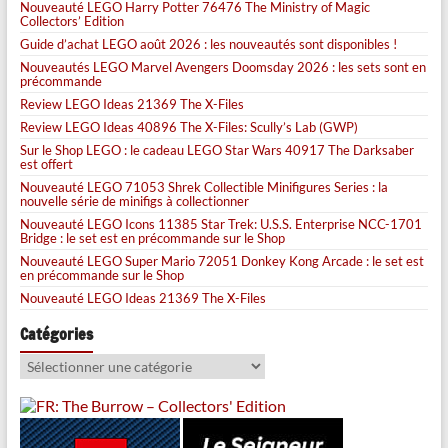
Nouveauté LEGO Harry Potter 76476 The Ministry of Magic
Collectors’ Edition
Guide d’achat LEGO août 2026 : les nouveautés sont disponibles !
Nouveautés LEGO Marvel Avengers Doomsday 2026 : les sets sont en
précommande
Review LEGO Ideas 21369 The X-Files
Review LEGO Ideas 40896 The X-Files: Scully’s Lab (GWP)
Sur le Shop LEGO : le cadeau LEGO Star Wars 40917 The Darksaber
est offert
Nouveauté LEGO 71053 Shrek Collectible Minifigures Series : la
nouvelle série de minifigs à collectionner
Nouveauté LEGO Icons 11385 Star Trek: U.S.S. Enterprise NCC-1701
Bridge : le set est en précommande sur le Shop
Nouveauté LEGO Super Mario 72051 Donkey Kong Arcade : le set est
en précommande sur le Shop
Nouveauté LEGO Ideas 21369 The X-Files
Catégories
Catégories