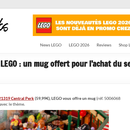
News LEGO
LEGO 2026
Reviews
Shop 
LEGO : un mug offert pour l’achat du s
21319 Central Perk
(59,99€), LEGO vous offre un mug
(réf. 5006068
avec le thème.