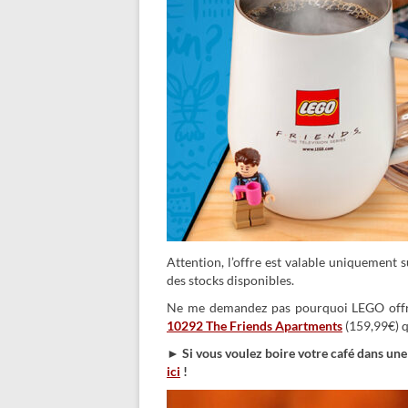
Attention, l’offre est valable uniquement s
des stocks disponibles.
Ne me demandez pas pourquoi LEGO offre 
10292 The Friends Apartments
(159,99€) q
►
Si vous voulez boire votre café dans une
ici
!