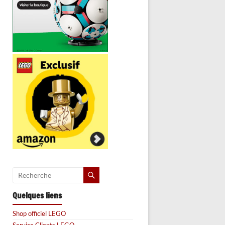
Quelques liens
Shop officiel LEGO
Service Clients LEGO