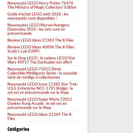
Nouveauté LEGO Harry Potter 76476
The Ministry of Magic Collectors’ Edition
Guide d’achat LEGO août 2026 : les
nouveautés sont disponibles !
Nouveautés LEGO Marvel Avengers
Doomsday 2026 : les sets sont en
précommande
Review LEGO Ideas 21369 The X-Files
Review LEGO Ideas 40896 The X-Files:
Scully’s Lab (GWP)
Sur le Shop LEGO : le cadeau LEGO Star
Wars 40917 The Darksaber est offert
Nouveauté LEGO 71053 Shrek
Collectible Minifigures Series : la nouvelle
série de minifigs à collectionner
Nouveauté LEGO Icons 11385 Star Trek:
U.S.S. Enterprise NCC-1701 Bridge : le
set est en précommande sur le Shop
Nouveauté LEGO Super Mario 72051
Donkey Kong Arcade : le set est en
précommande sur le Shop
Nouveauté LEGO Ideas 21369 The X-
Files
Catégories