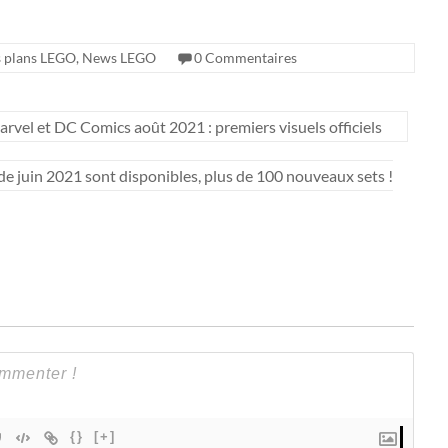
 plans LEGO
,
News LEGO
0 Commentaires
el et DC Comics août 2021 : premiers visuels officiels
e juin 2021 sont disponibles, plus de 100 nouveaux sets !
{}
[+]