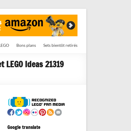
LEGO
Bons plans
Sets bientôt retirés
et LEGO Ideas 21319
Google translate