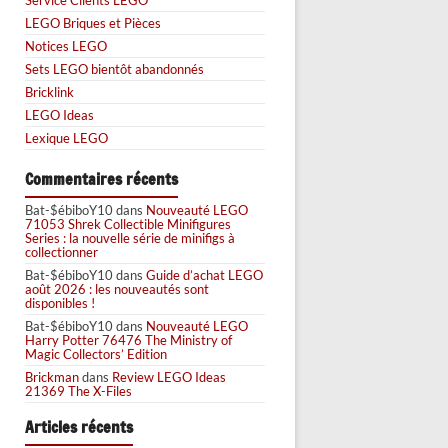
LEGO Briques et Pièces
Notices LEGO
Sets LEGO bientôt abandonnés
Bricklink
LEGO Ideas
Lexique LEGO
Commentaires récents
Bat-$ébiboY10
dans
Nouveauté LEGO
71053 Shrek Collectible Minifigures
Series : la nouvelle série de minifigs à
collectionner
Bat-$ébiboY10
dans
Guide d’achat LEGO
août 2026 : les nouveautés sont
disponibles !
Bat-$ébiboY10
dans
Nouveauté LEGO
Harry Potter 76476 The Ministry of
Magic Collectors’ Edition
Brickman
dans
Review LEGO Ideas
21369 The X-Files
Articles récents