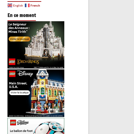
French
English
En ce moment