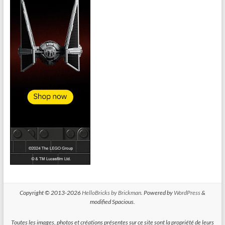
Copyright © 2013-2026
HelloBricks by Brickman
. Powered by
WordPress
&
modified Spacious.
Toutes les images, photos et créations présentes sur ce site sont la propriété de leurs