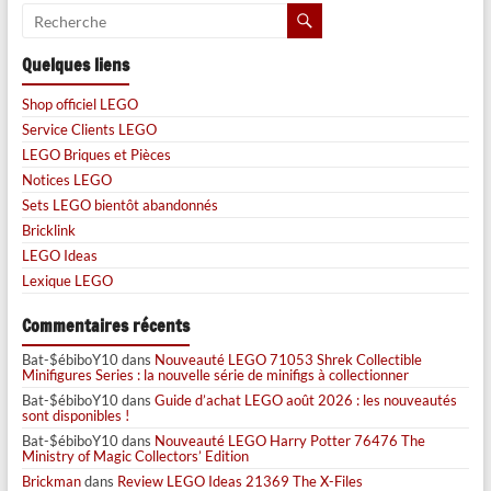
Quelques liens
Shop officiel LEGO
Service Clients LEGO
LEGO Briques et Pièces
Notices LEGO
Sets LEGO bientôt abandonnés
Bricklink
LEGO Ideas
Lexique LEGO
Commentaires récents
Bat-$ébiboY10
dans
Nouveauté LEGO 71053 Shrek Collectible
Minifigures Series : la nouvelle série de minifigs à collectionner
Bat-$ébiboY10
dans
Guide d’achat LEGO août 2026 : les nouveautés
sont disponibles !
Bat-$ébiboY10
dans
Nouveauté LEGO Harry Potter 76476 The
Ministry of Magic Collectors’ Edition
Brickman
dans
Review LEGO Ideas 21369 The X-Files