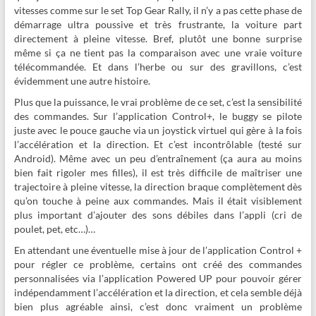
vitesses comme sur le set Top Gear Rally, il n’y a pas cette phase de
démarrage ultra poussive et très frustrante, la voiture part
directement à pleine vitesse. Bref, plutôt une bonne surprise
même si ça ne tient pas la comparaison avec une vraie voiture
télécommandée. Et dans l’herbe ou sur des gravillons, c’est
évidemment une autre histoire.
Plus que la puissance, le vrai problème de ce set, c’est la sensibilité
des commandes. Sur l’application Control+, le buggy se pilote
juste avec le pouce gauche via un joystick virtuel qui gère à la fois
l’accélération et la direction. Et c’est incontrôlable (testé sur
Android). Même avec un peu d’entraînement (ça aura au moins
bien fait rigoler mes filles), il est très difficile de maîtriser une
trajectoire à pleine vitesse, la direction braque complètement dès
qu’on touche à peine aux commandes. Mais il était visiblement
plus important d’ajouter des sons débiles dans l’appli (cri de
poulet, pet, etc…)…
En attendant une éventuelle mise à jour de l’application Control +
pour régler ce problème, certains ont créé des commandes
personnalisées via l’application Powered UP pour pouvoir gérer
indépendamment l’accélération et la direction, et cela semble déjà
bien plus agréable ainsi, c’est donc vraiment un problème