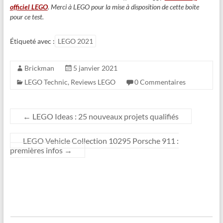
officiel LEGO
. Merci à LEGO pour la mise à disposition de cette boite
pour ce test.
Étiqueté avec :
LEGO 2021
Brickman
5 janvier 2021
LEGO Technic
,
Reviews LEGO
0 Commentaires
←
LEGO Ideas : 25 nouveaux projets qualifiés
LEGO Vehicle Collection 10295 Porsche 911 :
premières infos
→