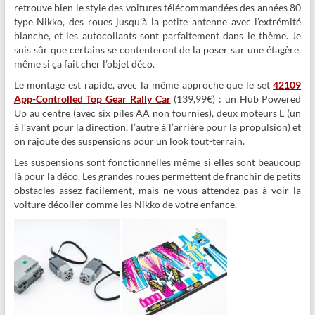
retrouve bien le style des voitures télécommandées des années 80
type Nikko, des roues jusqu’à la petite antenne avec l’extrémité
blanche, et les autocollants sont parfaitement dans le thème. Je
suis sûr que certains se contenteront de la poser sur une étagère,
même si ça fait cher l’objet déco.
Le montage est rapide, avec la même approche que le set
42109
App-Controlled Top Gear Rally Car
(139,99€) : un Hub Powered
Up au centre (avec six piles AA non fournies), deux moteurs L (un
à l’avant pour la direction, l’autre à l’arrière pour la propulsion) et
on rajoute des suspensions pour un look tout-terrain.
Les suspensions sont fonctionnelles même si elles sont beaucoup
là pour la déco. Les grandes roues permettent de franchir de petits
obstacles assez facilement, mais ne vous attendez pas à voir la
voiture décoller comme les Nikko de votre enfance.