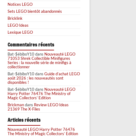
Notices LEGO
Sets LEGO bientôt abandonnés
Bricklink
LEGO Ideas
Lexique LEGO
Commentaires récents
Bat-$ébiboY10
dans
Nouveauté LEGO
71053 Shrek Collectible Minifigures
Series : la nouvelle série de minifigs à
collectionner
Bat-$ébiboY10
dans
Guide d’achat LEGO
août 2026 : les nouveautés sont
disponibles !
Bat-$ébiboY10
dans
Nouveauté LEGO
Harry Potter 76476 The Ministry of
Magic Collectors’ Edition
Brickman
dans
Review LEGO Ideas
21369 The X-Files
Articles récents
Nouveauté LEGO Harry Potter 76476
The Ministry of Magic Collectors’ Edition