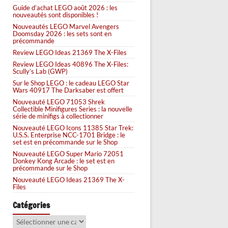
Guide d’achat LEGO août 2026 : les
nouveautés sont disponibles !
Nouveautés LEGO Marvel Avengers
Doomsday 2026 : les sets sont en
précommande
Review LEGO Ideas 21369 The X-Files
Review LEGO Ideas 40896 The X-Files:
Scully’s Lab (GWP)
Sur le Shop LEGO : le cadeau LEGO Star
Wars 40917 The Darksaber est offert
Nouveauté LEGO 71053 Shrek
Collectible Minifigures Series : la nouvelle
série de minifigs à collectionner
Nouveauté LEGO Icons 11385 Star Trek:
U.S.S. Enterprise NCC-1701 Bridge : le
set est en précommande sur le Shop
Nouveauté LEGO Super Mario 72051
Donkey Kong Arcade : le set est en
précommande sur le Shop
Nouveauté LEGO Ideas 21369 The X-
Files
Catégories
Catégories