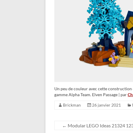
Un peu de couleur avec cette construction 
gamme Alpha Team. Elven Passage | par
Ch
Brickman
26 janvier 2021
←
Modular LEGO Ideas 21324 123