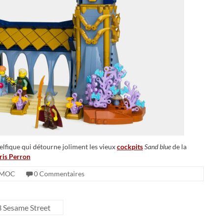
elfique qui détourne joliment les vieux
cockpits
Sand blue
de la
ris Perron
MOC
0 Commentaires
 Sesame Street