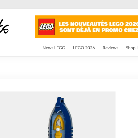
News LEGO
LEGO 2026
Reviews
Shop 