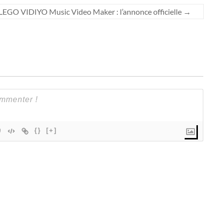
EGO VIDIYO Music Video Maker : l’annonce officielle
→
{}
[+]