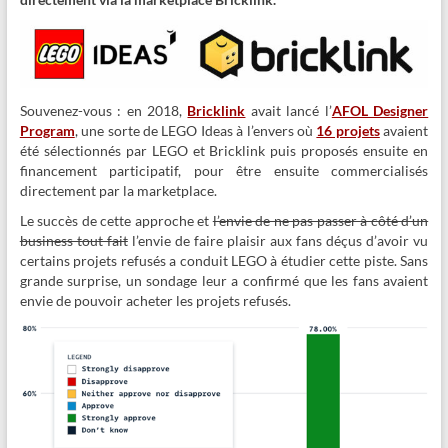
Souvenez-vous : en 2018,
Bricklink
avait lancé l’
AFOL Designer
Program
, une sorte de LEGO Ideas à l’envers où
16 projets
avaient
été sélectionnés par LEGO et Bricklink puis proposés ensuite en
financement participatif, pour être ensuite commercialisés
directement par la marketplace.
Le succès de cette approche et
l’envie de ne pas passer à côté d’un
business tout fait
l’envie de faire plaisir aux fans déçus d’avoir vu
certains projets refusés a conduit LEGO à étudier cette piste. Sans
grande surprise, un sondage leur a confirmé que les fans avaient
envie de pouvoir acheter les projets refusés.