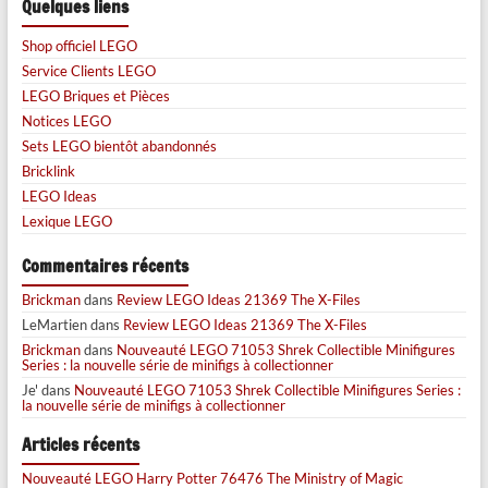
Quelques liens
Shop officiel LEGO
Service Clients LEGO
LEGO Briques et Pièces
Notices LEGO
Sets LEGO bientôt abandonnés
Bricklink
LEGO Ideas
Lexique LEGO
Commentaires récents
Brickman
dans
Review LEGO Ideas 21369 The X-Files
LeMartien
dans
Review LEGO Ideas 21369 The X-Files
Brickman
dans
Nouveauté LEGO 71053 Shrek Collectible Minifigures
Series : la nouvelle série de minifigs à collectionner
Je'
dans
Nouveauté LEGO 71053 Shrek Collectible Minifigures Series :
la nouvelle série de minifigs à collectionner
Articles récents
Nouveauté LEGO Harry Potter 76476 The Ministry of Magic