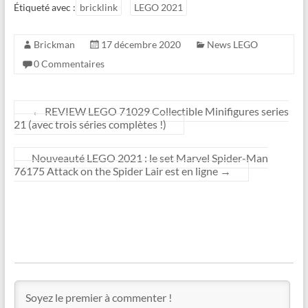
Étiqueté avec :
bricklink
LEGO 2021
Brickman
17 décembre 2020
News LEGO
0 Commentaires
←
REVIEW LEGO 71029 Collectible Minifigures series
21 (avec trois séries complètes !)
Nouveauté LEGO 2021 : le set Marvel Spider-Man
76175 Attack on the Spider Lair est en ligne
→