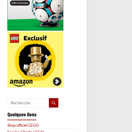
Quelques liens
Shop officiel LEGO
Service Clients LEGO