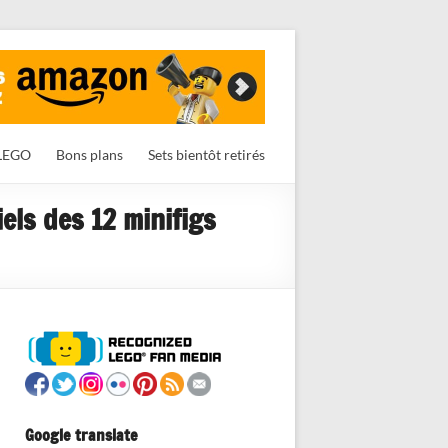
LEGO
Bons plans
Sets bientôt retirés
iels des 12 minifigs
Google translate