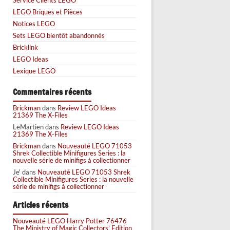
LEGO Briques et Pièces
Notices LEGO
Sets LEGO bientôt abandonnés
Bricklink
LEGO Ideas
Lexique LEGO
Commentaires récents
Brickman
dans
Review LEGO Ideas
21369 The X-Files
LeMartien
dans
Review LEGO Ideas
21369 The X-Files
Brickman
dans
Nouveauté LEGO 71053
Shrek Collectible Minifigures Series : la
nouvelle série de minifigs à collectionner
Je'
dans
Nouveauté LEGO 71053 Shrek
Collectible Minifigures Series : la nouvelle
série de minifigs à collectionner
Articles récents
Nouveauté LEGO Harry Potter 76476
The Ministry of Magic Collectors’ Edition