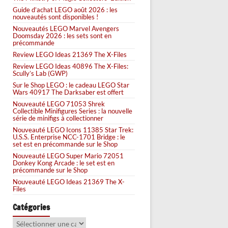
Guide d’achat LEGO août 2026 : les
nouveautés sont disponibles !
Nouveautés LEGO Marvel Avengers
Doomsday 2026 : les sets sont en
précommande
Review LEGO Ideas 21369 The X-Files
Review LEGO Ideas 40896 The X-Files:
Scully’s Lab (GWP)
Sur le Shop LEGO : le cadeau LEGO Star
Wars 40917 The Darksaber est offert
Nouveauté LEGO 71053 Shrek
Collectible Minifigures Series : la nouvelle
série de minifigs à collectionner
Nouveauté LEGO Icons 11385 Star Trek:
U.S.S. Enterprise NCC-1701 Bridge : le
set est en précommande sur le Shop
Nouveauté LEGO Super Mario 72051
Donkey Kong Arcade : le set est en
précommande sur le Shop
Nouveauté LEGO Ideas 21369 The X-
Files
Catégories
Catégories