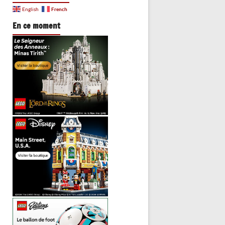
French
English
En ce moment