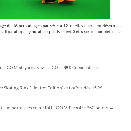
sage de 16 personnages par série à 12, et elles devraient désormais
. Il parait qu’il y aurait respectivement 3 et 6 séries complètes par
LEGO Minifigures
,
News LEGO
0 Commentaires
e Skating Rink “Limited Edition” est offert dès 150€
 : un porte-clés en métal LEGO VIP contre 950 points
→