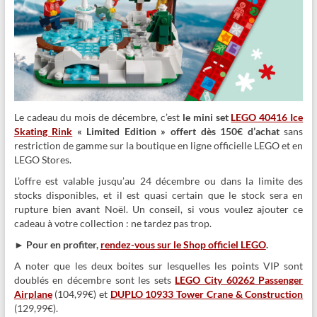
Le cadeau du mois de décembre, c’est
le mini set
LEGO 40416 Ice
Skating Rink
« Limited Edition » offert dès 150€ d’achat
sans
restriction de gamme sur la boutique en ligne officielle LEGO et en
LEGO Stores.
L’offre est valable jusqu’au 24 décembre ou dans la limite des
stocks disponibles, et il est quasi certain que le stock sera en
rupture bien avant Noël. Un conseil, si vous voulez ajouter ce
cadeau à votre collection : ne tardez pas trop.
► Pour en profiter,
rendez-vous sur le Shop officiel LEGO
.
A noter que les deux boites sur lesquelles les points VIP sont
doublés en décembre sont les sets
LEGO City 60262 Passenger
Airplane
(104,99€) et
DUPLO 10933 Tower Crane & Construction
(129,99€).