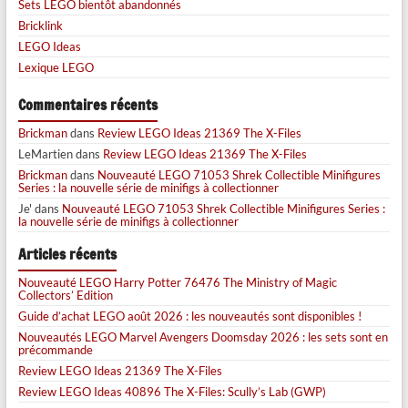
Sets LEGO bientôt abandonnés
Bricklink
LEGO Ideas
Lexique LEGO
Commentaires récents
Brickman
dans
Review LEGO Ideas 21369 The X-Files
LeMartien
dans
Review LEGO Ideas 21369 The X-Files
Brickman
dans
Nouveauté LEGO 71053 Shrek Collectible Minifigures
Series : la nouvelle série de minifigs à collectionner
Je'
dans
Nouveauté LEGO 71053 Shrek Collectible Minifigures Series :
la nouvelle série de minifigs à collectionner
Articles récents
Nouveauté LEGO Harry Potter 76476 The Ministry of Magic
Collectors’ Edition
Guide d’achat LEGO août 2026 : les nouveautés sont disponibles !
Nouveautés LEGO Marvel Avengers Doomsday 2026 : les sets sont en
précommande
Review LEGO Ideas 21369 The X-Files
Review LEGO Ideas 40896 The X-Files: Scully’s Lab (GWP)