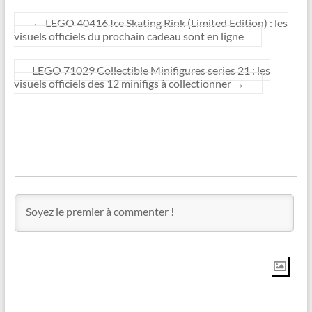
←
LEGO 40416 Ice Skating Rink (Limited Edition) : les
visuels officiels du prochain cadeau sont en ligne
LEGO 71029 Collectible Minifigures series 21 : les
visuels officiels des 12 minifigs à collectionner
→