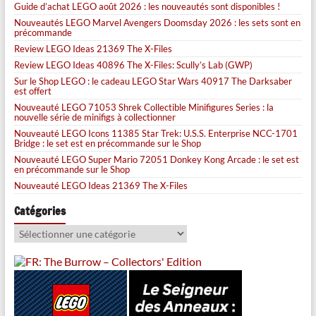
Guide d’achat LEGO août 2026 : les nouveautés sont disponibles !
Nouveautés LEGO Marvel Avengers Doomsday 2026 : les sets sont en
précommande
Review LEGO Ideas 21369 The X-Files
Review LEGO Ideas 40896 The X-Files: Scully’s Lab (GWP)
Sur le Shop LEGO : le cadeau LEGO Star Wars 40917 The Darksaber
est offert
Nouveauté LEGO 71053 Shrek Collectible Minifigures Series : la
nouvelle série de minifigs à collectionner
Nouveauté LEGO Icons 11385 Star Trek: U.S.S. Enterprise NCC-1701
Bridge : le set est en précommande sur le Shop
Nouveauté LEGO Super Mario 72051 Donkey Kong Arcade : le set est
en précommande sur le Shop
Nouveauté LEGO Ideas 21369 The X-Files
Catégories
Catégories