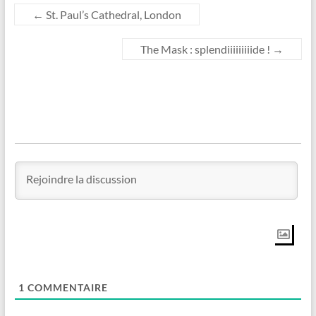
←
St. Paul’s Cathedral, London
The Mask : splendiiiiiiiiide !
→
1
COMMENTAIRE