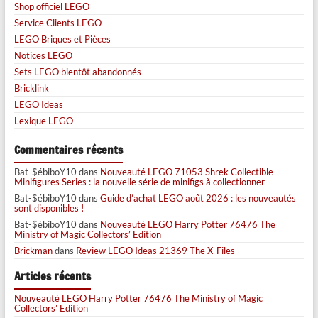
Shop officiel LEGO
Service Clients LEGO
LEGO Briques et Pièces
Notices LEGO
Sets LEGO bientôt abandonnés
Bricklink
LEGO Ideas
Lexique LEGO
Commentaires récents
Bat-$ébiboY10
dans
Nouveauté LEGO 71053 Shrek Collectible
Minifigures Series : la nouvelle série de minifigs à collectionner
Bat-$ébiboY10
dans
Guide d’achat LEGO août 2026 : les nouveautés
sont disponibles !
Bat-$ébiboY10
dans
Nouveauté LEGO Harry Potter 76476 The
Ministry of Magic Collectors’ Edition
Brickman
dans
Review LEGO Ideas 21369 The X-Files
Articles récents
Nouveauté LEGO Harry Potter 76476 The Ministry of Magic
Collectors’ Edition