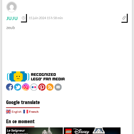
JUJU
15 juin 2024 15 h 58 min
zeub
Google translate
French
English
En ce moment