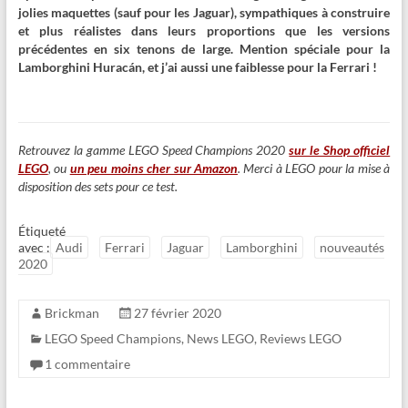
jolies maquettes (sauf pour les Jaguar), sympathiques à construire
et plus réalistes dans leurs proportions que les versions
précédentes en six tenons de large. Mention spéciale pour la
Lamborghini Huracán, et j’ai aussi une faiblesse pour la Ferrari !
Retrouvez la gamme LEGO Speed Champions 2020
sur le Shop officiel
LEGO
, ou
un peu moins cher sur Amazon
. Merci à LEGO pour la mise à
disposition des sets pour ce test.
Étiqueté
avec :
Audi
Ferrari
Jaguar
Lamborghini
nouveautés
2020
Brickman
27 février 2020
LEGO Speed Champions
,
News LEGO
,
Reviews LEGO
1 commentaire