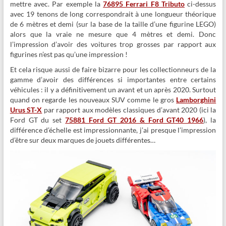
mettre avec. Par exemple la
76895 Ferrari F8 Tributo
ci-dessus
avec 19 tenons de long correspondrait à une longueur théorique
de 6 mètres et demi (sur la base de la taille d’une figurine LEGO)
alors que la vraie ne mesure que 4 mètres et demi. Donc
l’impression d’avoir des voitures trop grosses par rapport aux
figurines n’est pas qu’une impression !
Et cela risque aussi de faire bizarre pour les collectionneurs de la
gamme d’avoir des différences si importantes entre certains
véhicules : il y a définitivement un avant et un après 2020. Surtout
quand on regarde les nouveaux SUV comme le gros
Lamborghini
Urus ST-X
par rapport aux modèles classiques d’avant 2020 (ici la
Ford GT du set
75881 Ford GT 2016 & Ford GT40 1966
), la
différence d’échelle est impressionnante, j’ai presque l’impression
d’être sur deux marques de jouets différentes…