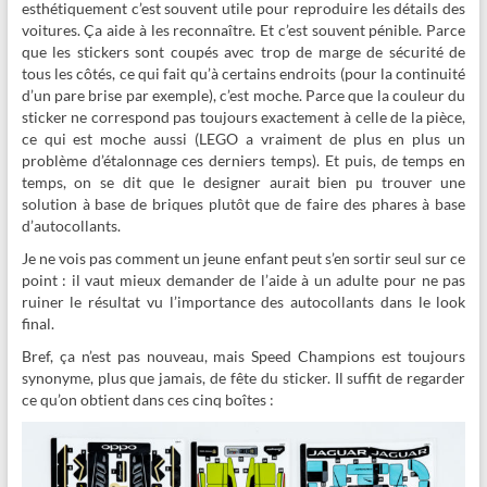
esthétiquement c’est souvent utile pour reproduire les détails des
voitures. Ça aide à les reconnaître. Et c’est souvent pénible. Parce
que les stickers sont coupés avec trop de marge de sécurité de
tous les côtés, ce qui fait qu’à certains endroits (pour la continuité
d’un pare brise par exemple), c’est moche. Parce que la couleur du
sticker ne correspond pas toujours exactement à celle de la pièce,
ce qui est moche aussi (LEGO a vraiment de plus en plus un
problème d’étalonnage ces derniers temps). Et puis, de temps en
temps, on se dit que le designer aurait bien pu trouver une
solution à base de briques plutôt que de faire des phares à base
d’autocollants.
Je ne vois pas comment un jeune enfant peut s’en sortir seul sur ce
point : il vaut mieux demander de l’aide à un adulte pour ne pas
ruiner le résultat vu l’importance des autocollants dans le look
final.
Bref, ça n’est pas nouveau, mais Speed Champions est toujours
synonyme, plus que jamais, de fête du sticker. Il suffit de regarder
ce qu’on obtient dans ces cinq boîtes :