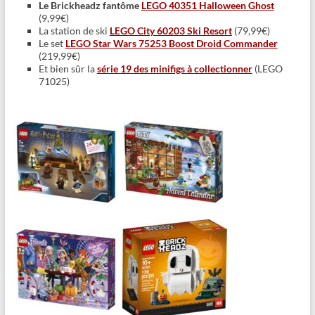
Le Brickheadz fantôme
LEGO 40351 Halloween Ghost
(9,99€)
La station de ski
LEGO City 60203 Ski Resort
(79,99€)
Le set
LEGO Star Wars 75253 Boost Droid Commander
(219,99€)
Et bien sûr la
série 19 des minifigs à collectionner
(LEGO
71025)