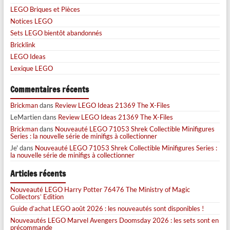
LEGO Briques et Pièces
Notices LEGO
Sets LEGO bientôt abandonnés
Bricklink
LEGO Ideas
Lexique LEGO
Commentaires récents
Brickman
dans
Review LEGO Ideas 21369 The X-Files
LeMartien
dans
Review LEGO Ideas 21369 The X-Files
Brickman
dans
Nouveauté LEGO 71053 Shrek Collectible Minifigures
Series : la nouvelle série de minifigs à collectionner
Je'
dans
Nouveauté LEGO 71053 Shrek Collectible Minifigures Series :
la nouvelle série de minifigs à collectionner
Articles récents
Nouveauté LEGO Harry Potter 76476 The Ministry of Magic
Collectors’ Edition
Guide d’achat LEGO août 2026 : les nouveautés sont disponibles !
Nouveautés LEGO Marvel Avengers Doomsday 2026 : les sets sont en
précommande