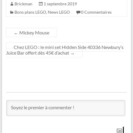
Brickman
1 septembre 2019
Bons plans LEGO
,
News LEGO
0 Commentaires
←
Mickey Mouse
Chez LEGO : le mini set Hidden Side 40336 Newbury’s
Juice Bar offert dès 45€ d’achat
→