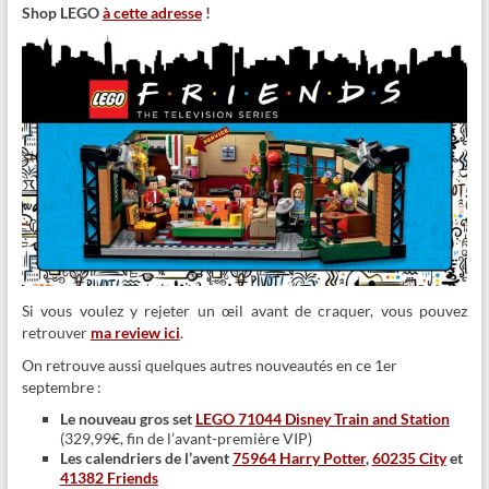
Shop LEGO
à cette adresse
!
Si vous voulez y rejeter un œil avant de craquer, vous pouvez
retrouver
ma review ici
.
On retrouve aussi quelques autres nouveautés en ce 1er
septembre :
Le nouveau gros set
LEGO 71044 Disney Train and Station
(329,99€, fin de l’avant-première VIP)
Les calendriers de l’avent
75964 Harry Potter
,
60235 City
et
41382 Friends