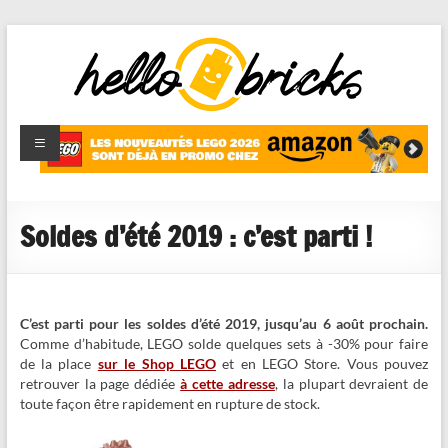
HelloBricks
Blog LEGO,
nouveaut�s
2022,
MOCs et
Soldes d’été 2019 : c’est parti !
reviews
C’est parti pour les soldes d’été 2019, jusqu’au 6 août prochain.
Comme d’habitude, LEGO solde quelques sets à -30% pour faire
de la place
sur le Shop LEGO
et en LEGO Store. Vous pouvez
retrouver la page dédiée
à cette adresse
, la plupart devraient de
toute façon être rapidement en rupture de stock.