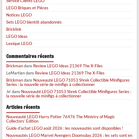
Service Clients LEGO
LEGO Briques et Pièces
Notices LEGO
Sets LEGO bientôt abandonnés
Bricklink
LEGO Ideas
Lexique LEGO
Commentaires récents
Brickman
dans
Review LEGO Ideas 21369 The X-Files
LeMartien
dans
Review LEGO Ideas 21369 The X-Files
Brickman
dans
Nouveauté LEGO 71053 Shrek Collectible Minifigures
Series : la nouvelle série de minifigs à collectionner
Je'
dans
Nouveauté LEGO 71053 Shrek Collectible Minifigures Series :
la nouvelle série de minifigs à collectionner
Articles récents
Nouveauté LEGO Harry Potter 76476 The Ministry of Magic
Collectors’ Edition
Guide d’achat LEGO août 2026 : les nouveautés sont disponibles !
Nouveautés LEGO Marvel Avengers Doomsday 2026 : les sets sont en