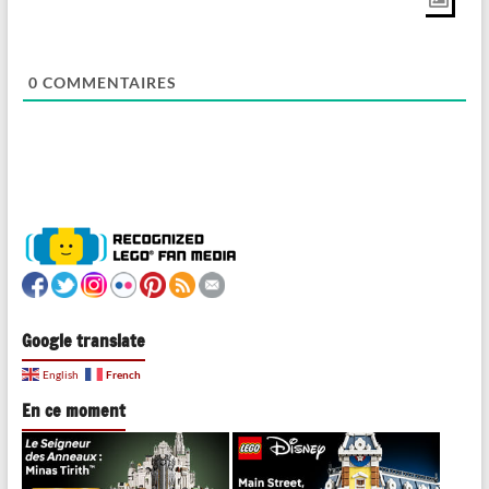
0
COMMENTAIRES
Google translate
French
English
En ce moment