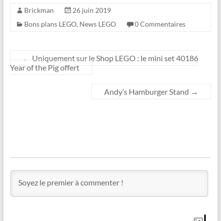
Brickman
26 juin 2019
Bons plans LEGO
,
News LEGO
0 Commentaires
←
Uniquement sur le Shop LEGO : le mini set 40186
Year of the Pig offert
Andy’s Hamburger Stand
→