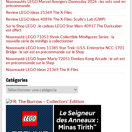
Nouveautés LEGO Marvel Avengers Doomsday 2026 : les sets sont en
précommande
Review LEGO Ideas 21369 The X-Files
Review LEGO Ideas 40896 The X-Files: Scully’s Lab (GWP)
Sur le Shop LEGO : le cadeau LEGO Star Wars 40917 The Darksaber
est offert
Nouveauté LEGO 71053 Shrek Collectible Minifigures Series : la
nouvelle série de minifigs à collectionner
Nouveauté LEGO Icons 11385 Star Trek: U.S.S. Enterprise NCC-1701
Bridge : le set est en précommande sur le Shop
Nouveauté LEGO Super Mario 72051 Donkey Kong Arcade : le set est
en précommande sur le Shop
Nouveauté LEGO Ideas 21369 The X-Files
Catégories
Catégories