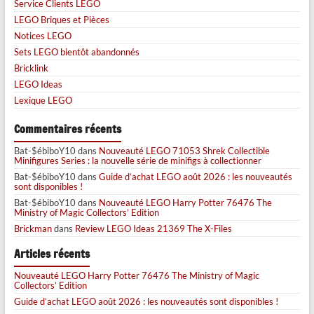
Service Clients LEGO
LEGO Briques et Pièces
Notices LEGO
Sets LEGO bientôt abandonnés
Bricklink
LEGO Ideas
Lexique LEGO
Commentaires récents
Bat-$ébiboY10
dans
Nouveauté LEGO 71053 Shrek Collectible
Minifigures Series : la nouvelle série de minifigs à collectionner
Bat-$ébiboY10
dans
Guide d’achat LEGO août 2026 : les nouveautés
sont disponibles !
Bat-$ébiboY10
dans
Nouveauté LEGO Harry Potter 76476 The
Ministry of Magic Collectors’ Edition
Brickman
dans
Review LEGO Ideas 21369 The X-Files
Articles récents
Nouveauté LEGO Harry Potter 76476 The Ministry of Magic
Collectors’ Edition
Guide d’achat LEGO août 2026 : les nouveautés sont disponibles !