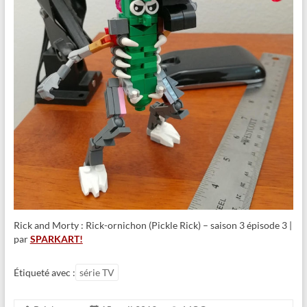
Rick and Morty : Rick-ornichon (Pickle Rick) – saison 3 épisode 3 |
par
SPARKART!
Étiqueté avec :
série TV