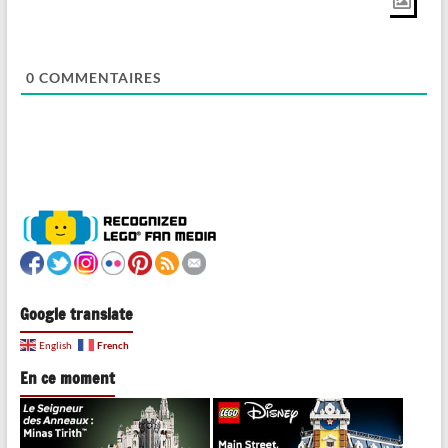
0
COMMENTAIRES
Google translate
French
English
En ce moment