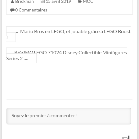
Brickman
15 avril 2019
MOC
0 Commentaires
←
Mario Bros en LEGO, et jouable grâce à LEGO Boost
!
REVIEW LEGO 71024 Disney Collectible Minifigures
Series 2
→