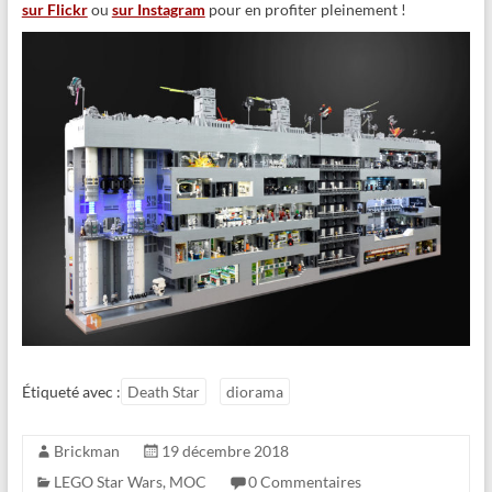
sur Flickr
ou
sur Instagram
pour en profiter pleinement !
Étiqueté avec :
Death Star
diorama
Brickman
19 décembre 2018
LEGO Star Wars
,
MOC
0 Commentaires