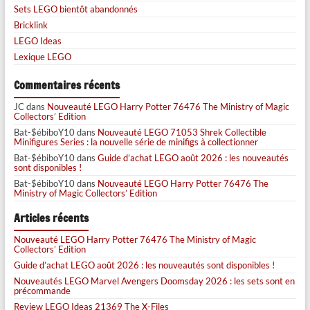
Sets LEGO bientôt abandonnés
Bricklink
LEGO Ideas
Lexique LEGO
Commentaires récents
JC
dans
Nouveauté LEGO Harry Potter 76476 The Ministry of Magic
Collectors’ Edition
Bat-$ébiboY10
dans
Nouveauté LEGO 71053 Shrek Collectible
Minifigures Series : la nouvelle série de minifigs à collectionner
Bat-$ébiboY10
dans
Guide d’achat LEGO août 2026 : les nouveautés
sont disponibles !
Bat-$ébiboY10
dans
Nouveauté LEGO Harry Potter 76476 The
Ministry of Magic Collectors’ Edition
Articles récents
Nouveauté LEGO Harry Potter 76476 The Ministry of Magic
Collectors’ Edition
Guide d’achat LEGO août 2026 : les nouveautés sont disponibles !
Nouveautés LEGO Marvel Avengers Doomsday 2026 : les sets sont en
précommande
Review LEGO Ideas 21369 The X-Files